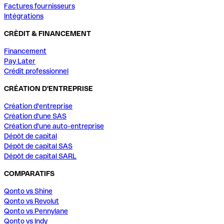
Factures fournisseurs
Intégrations
CRÈDIT & FINANCEMENT
Financement
Pay Later
Crédit professionnel
CRÉATION D'ENTREPRISE
Création d'entreprise
Création d'une SAS
Création d'une auto-entreprise
Dépôt de capital
Dépôt de capital SAS
Dépôt de capital SARL
COMPARATIFS
Qonto vs Shine
Qonto vs Revolut
Qonto vs Pennylane
Qonto vs Indy