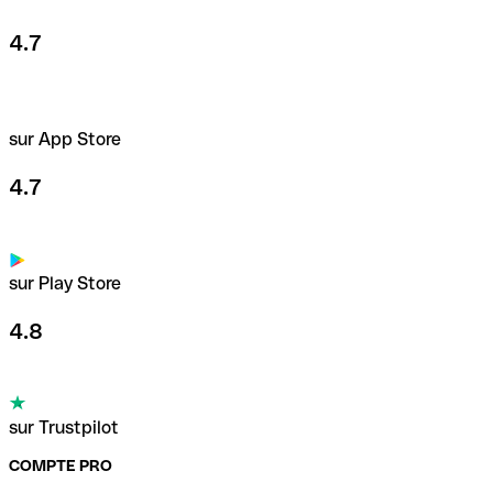
4.7
sur App Store
4.7
sur Play Store
4.8
sur Trustpilot
COMPTE PRO