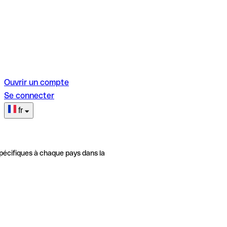
Ouvrir un compte
Se connecter
fr
pécifiques à chaque pays dans la