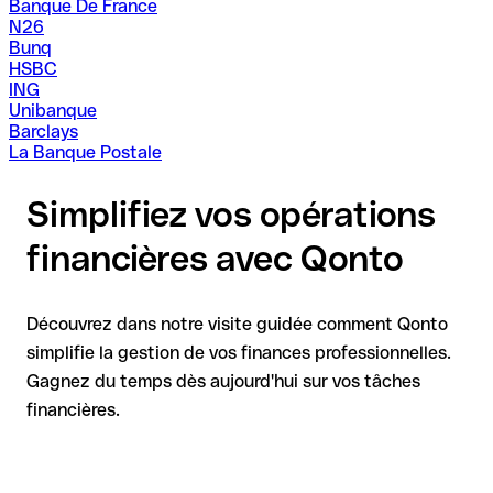
Banque De France
N26
Bunq
HSBC
ING
Unibanque
Barclays
La Banque Postale
Simplifiez vos opérations
financières avec Qonto
Découvrez dans notre visite guidée comment Qonto
simplifie la gestion de vos finances professionnelles.
Gagnez du temps dès aujourd'hui sur vos tâches
financières.