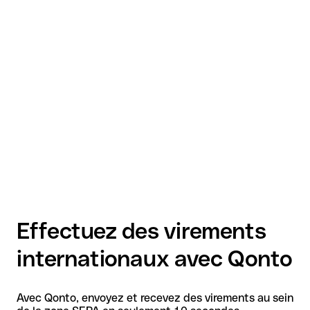
Effectuez des virements
internationaux avec Qonto
Avec Qonto, envoyez et recevez des virements au sein