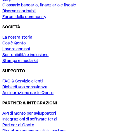
Glossario bancario, finanziario e fiscale
Risorse scaricabili
Forum della community
SOCIETÀ
La nostra storia
Cos'è Qonto
Lavora con noi
Sostenibilità e inclusione
Stampa e media kit
SUPPORTO
FAQ & Servizio clienti
Richiedi una consulenza
Assicurazione carte Qonto
PARTNER & INTEGRAZIONI
API di Qonto per sviluppatori
Integrazioni di software terzi
Partner di Qonto
Diventare commercialista partner