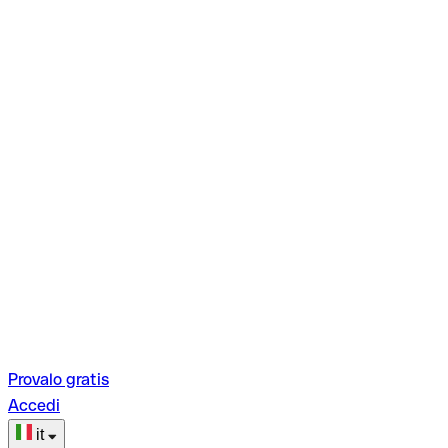
Provalo gratis
Accedi
it