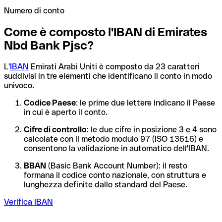
Numero di conto
Come è composto l'IBAN di Emirates
Nbd Bank Pjsc?
L'
IBAN
Emirati Arabi Uniti è composto da 23 caratteri
suddivisi in tre elementi che identificano il conto in modo
univoco.
Codice Paese
: le prime due lettere indicano il Paese
in cui è aperto il conto.
Cifre di controllo
: le due cifre in posizione 3 e 4 sono
calcolate con il metodo modulo 97 (ISO 13616) e
consentono la validazione in automatico dell'IBAN.
BBAN
(Basic Bank Account Number): il resto
formana il codice conto nazionale, con struttura e
lunghezza definite dallo standard del Paese.
Verifica IBAN