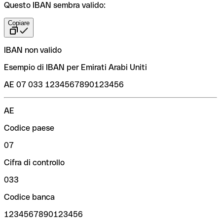
Questo IBAN sembra valido:
Copiare
IBAN non valido
Esempio di IBAN per Emirati Arabi Uniti
AE 07 033 1234567890123456
AE
Codice paese
07
Cifra di controllo
033
Codice banca
1234567890123456