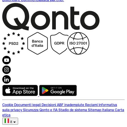
Cookie
Documenti legali
Decisioni ABF inadempiute
Reclami
Informativa
sulla privacy
Sicurezza
Qonto e l'IA
Stadio de sistema
Sitemap italiana
Carta
etica
it