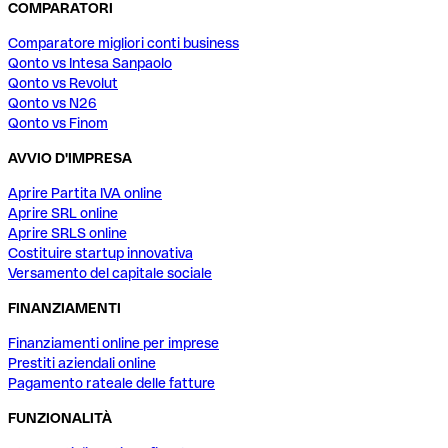
COMPARATORI
Comparatore migliori conti business
Qonto vs Intesa Sanpaolo
Qonto vs Revolut
Qonto vs N26
Qonto vs Finom
AVVIO D'IMPRESA
Aprire Partita IVA online
Aprire SRL online
Aprire SRLS online
Costituire startup innovativa
Versamento del capitale sociale
FINANZIAMENTI
Finanziamenti online per imprese
Prestiti aziendali online
Pagamento rateale delle fatture
FUNZIONALITÀ