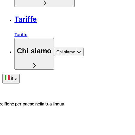
Tariffe
Tariffe
Chi siamo
Chi siamo
it
ecifiche per paese nella tua lingua