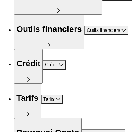
Outils financiers
Outils financiers
Crédit
Crédit
Tarifs
Tarifs