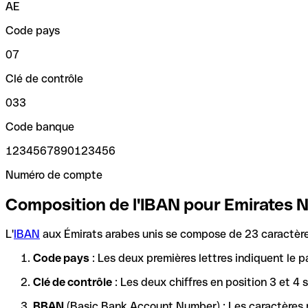
AE
Code pays
07
Clé de contrôle
033
Code banque
1234567890123456
Numéro de compte
Composition de l'IBAN pour Emirates 
L'
IBAN
aux Émirats arabes unis se compose de 23 caractères
Code pays
: Les deux premières lettres indiquent le p
Clé de contrôle
: Les deux chiffres en position 3 et 4
BBAN
(Basic Bank Account Number) : Les caractères re