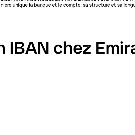
banque et le compte, sa structure et sa longueur sont définies par les spécifi
n IBAN chez Emir