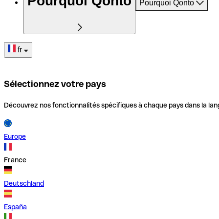
Pourquoi Qonto
Pourquoi Qonto
fr
Sélectionnez votre pays
Découvrez nos fonctionnalités spécifiques à chaque pays dans la lan
Europe
France
Deutschland
España