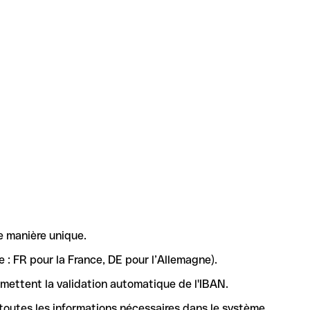
e manière unique.
 : FR pour la France, DE pour l’Allemagne).
rmettent la validation automatique de l'IBAN.
 toutes les informations nécessaires dans le système