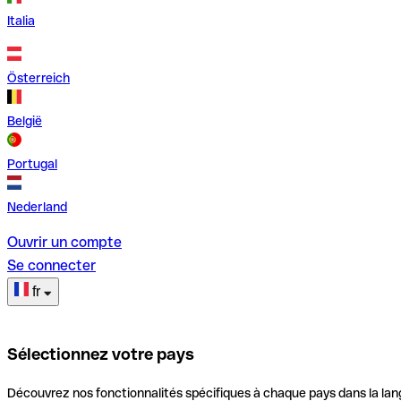
Italia
Österreich
België
Portugal
Nederland
Ouvrir un compte
Se connecter
fr
Sélectionnez votre pays
Découvrez nos fonctionnalités spécifiques à chaque pays dans la lan