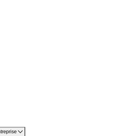
treprise