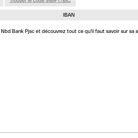
Trouver le code SWIFT/BIC
IBAN
Nbd Bank Pjsc et découvrez tout ce qu'il faut savoir sur sa s