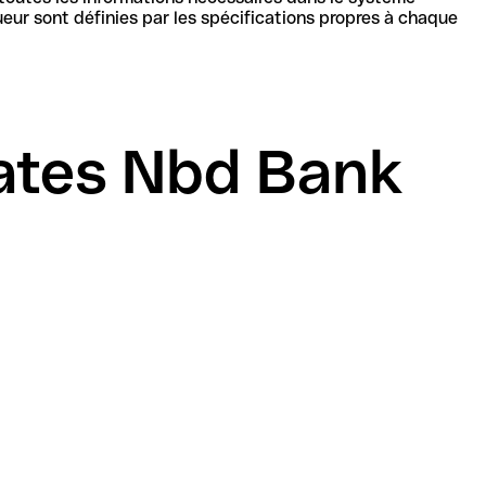
cations propres à chaque
ates Nbd Bank