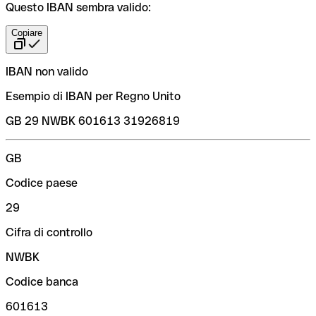
Questo IBAN sembra valido:
Copiare
IBAN non valido
Esempio di IBAN per Regno Unito
GB 29 NWBK 601613 31926819
GB
Codice paese
29
Cifra di controllo
NWBK
Codice banca
601613