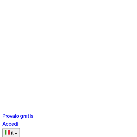
Provalo gratis
Accedi
it