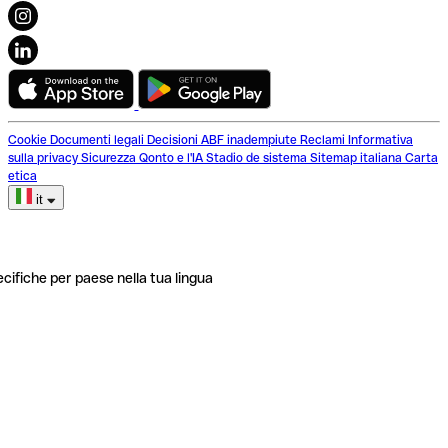
Cookie
Documenti legali
Decisioni ABF inadempiute
Reclami
Informativa
sulla privacy
Sicurezza
Qonto e l'IA
Stadio de sistema
Sitemap italiana
Carta
etica
it
ecifiche per paese nella tua lingua