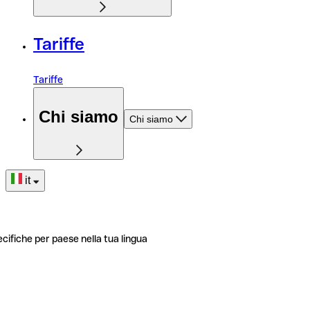
Tariffe
Tariffe
Chi siamo
Chi siamo
it
ecifiche per paese nella tua lingua