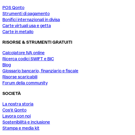
POS Qonto
Strumenti di pagamento
Bonifici internazionali in divisa
Carte virtuali usa e getta
Carte in metallo
RISORSE & STRUMENTI GRATUITI
Calcolatore IVA online
Ricerca codici SWIFT e BIC
Blog
Glossario bancario, finanziario e fiscale
Risorse scaricabili
Forum della community
SOCIETÀ
La nostra storia
Cos'è Qonto
Lavora con noi
Sostenibilità e inclusione
Stampa e media kit