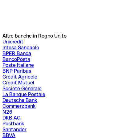
Altre banche in Regno Unito
Unicredit
Intesa Sanpaolo
BPER Banca
BancoPosta
Poste Italiane
BNP Paribas
Crédit Agricole
Crédit Mutuel
Société Générale
La Banque Postale
Deutsche Bank
Commerzbank
N26
DKB AG
Postbank
Santander
BBVA