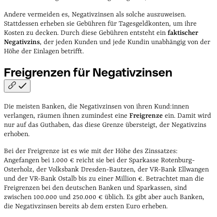
Andere vermeiden es, Negativzinsen als solche auszuweisen.
Stattdessen erheben sie Gebühren für Tagesgeldkonten, um ihre
Kosten zu decken. Durch diese Gebühren entsteht ein
faktischer
Negativzins
, der jeden Kunden und jede Kundin unabhängig von der
Höhe der Einlagen betrifft.
Freigrenzen für
Negativzinsen
Die meisten Banken, die Negativzinsen von ihren Kund:innen
verlangen, räumen ihnen zumindest eine
Freigrenze
ein. Damit wird
nur auf das Guthaben, das diese Grenze übersteigt, der Negativzins
erhoben.
Bei der Freigrenze ist es wie mit der Höhe des Zinssatzes:
Angefangen bei 1.000 € reicht sie bei der Sparkasse Rotenburg-
Osterholz, der Volksbank Dresden-Bautzen, der VR-Bank Ellwangen
und der VR-Bank Ostalb bis zu einer Million €. Betrachtet man die
Freigrenzen bei den deutschen Banken und Sparkassen, sind
zwischen 100.000 und 250.000 € üblich. Es gibt aber auch Banken,
die Negativzinsen bereits ab dem ersten Euro erheben.