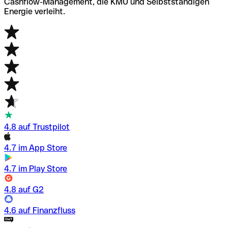
Cashflow-Management, die KMU und Selbstständigen
Energie verleiht.
4.8 auf Trustpilot
4.7 im App Store
4.7 im Play Store
4.8 auf G2
4.6 auf Finanzfluss