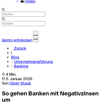
Video
Qonto entdecken
Zurück
Blog
Unternehmensführung
Banking
4 Min.
5. Januar 2026
Von
Oliver Staub
So gehen Banken mit Negativzinsen
um