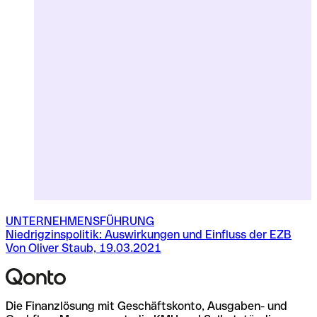
UNTERNEHMENSFÜHRUNG
Niedrigzinspolitik: Auswirkungen und Einfluss der EZB
T
Von Oliver Staub, 19.03.2021
V
Die Finanzlösung mit Geschäftskonto, Ausgaben- und