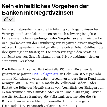
Kein einheitliches Vorgehen der
Banken mit
Negativzinsen
Mal davon abgesehen, dass die Einführung von Negativzinsen für
Verträge mit Bestandskund:innen rechtlich schwierig ist, gibt es
keine einheitlichen Regelungen oder Vorgehensweisen
, wie Banken
und Sparkassen mit der Einführung von negativen Zinsen umgehen
müssen. Entsprechend verfolgen die unterschiedlichen Geldinstitute
ihre ganz eigenen Strategien. Die einen verlangen den Strafzins
zunächst nur von Geschäftskund:innen. Privatkund:innen bleiben
erst einmal verschont.
Die Höhe der Zinsen variiert ebenfalls. Während die einen den
gesamten negativen
EZB-Einlagensatz
in Höhe von -0,5 % pro Jahr
an ihre Kund:innen weitergeben, berechnen andere ihren Kund:innen
weniger. Mit -0,12 bis -0,5 % macht die Volksbank Baden-Baden
Rastatt die Höhe der Negativzinsen vom Verhältnis der Einlagen zum
Gesamtvolumen eines Kunden oder einer Kundin abhängig. Banken
wie die Sparkasse Bamberg, die Volksbank Gescher oder die VR-
Banken Bamberg-Forchheim, Bayreuth-Hof und Erlangen-
Höchstadt-Herzogenaurach verlangen sogar -0,6 %.