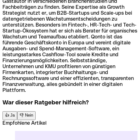
Gastautor in verschiedenen Branchenstudien und
Fachbeiträgen zu finden. Seine Expertise als Growth
Strategist nutzt er, um B2B-Startups und Scale-ups bei
datengetriebenen Wachstumsentscheidungen zu
unterstützen. Besonders im Fintech-, HR-Tech- und Tech-
Startup-Ökosystem hat er sich als Berater für organisches
Wachstum und Teamaufbau etabliert. Qonto ist das
führende Geschäftskonto in Europa und vereint digitale
Ausgaben- und Spend-Management-Software, ein
leistungsstarkes Cashflow-Tool sowie Kredite und
Finanzierungsmöglichkeiten. Selbstständige,
Unternehmen und KMU profitieren von günstigen
Firmenkarten, integrierter Buchhaltungs- und
Rechnungssoftware und einer effizienten, transparenten
Finanzverwaltung, alles gebündelt in einer digitalen
Plattform.
War dieser Ratgeber hilfreich?
👍 Ja
👎 Nein
Empfohlene Artikel