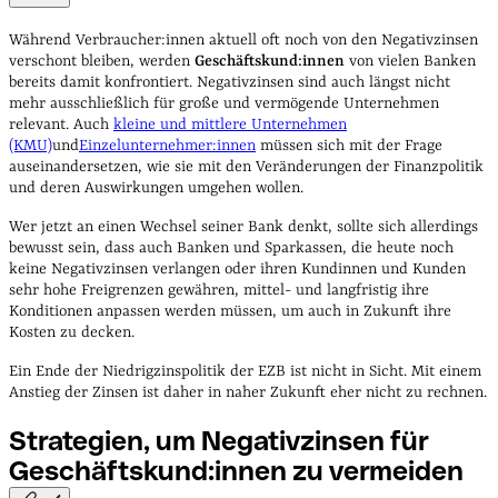
Während Verbraucher:innen aktuell oft noch von den Negativzinsen
verschont bleiben, werden
Geschäftskund:innen
von vielen Banken
bereits damit konfrontiert. Negativzinsen sind auch längst nicht
mehr ausschließlich für große und vermögende Unternehmen
relevant. Auch
kleine und mittlere Unternehmen
(KMU)
und
Einzelunternehmer:innen
müssen sich mit der Frage
auseinandersetzen, wie sie mit den Veränderungen der Finanzpolitik
und deren Auswirkungen umgehen wollen.
Wer jetzt an einen Wechsel seiner Bank denkt, sollte sich allerdings
bewusst sein, dass auch Banken und Sparkassen, die heute noch
keine Negativzinsen verlangen oder ihren Kundinnen und Kunden
sehr hohe Freigrenzen gewähren, mittel- und langfristig ihre
Konditionen anpassen werden müssen, um auch in Zukunft ihre
Kosten zu decken.
Ein Ende der Niedrigzinspolitik der EZB ist nicht in Sicht. Mit einem
Anstieg der Zinsen ist daher in naher Zukunft eher nicht zu rechnen.
Strategien, um Negativzinsen für
Geschäftskund:innen zu
vermeiden