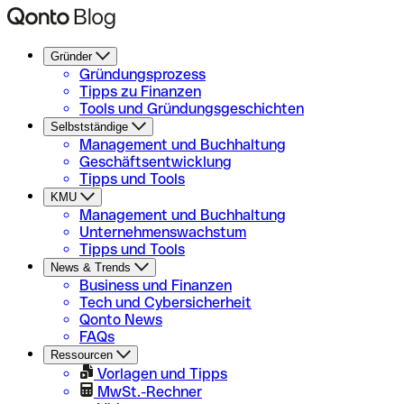
Gründer
Gründungsprozess
Tipps zu Finanzen
Tools und Gründungsgeschichten
Selbstständige
Management und Buchhaltung
Geschäftsentwicklung
Tipps und Tools
KMU
Management und Buchhaltung
Unternehmenswachstum
Tipps und Tools
News & Trends
Business und Finanzen
Tech und Cybersicherheit
Qonto News
FAQs
Ressourcen
Vorlagen und Tipps
MwSt.-Rechner