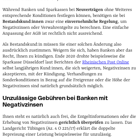
Während Banken und Sparkassen bei
Neuverträgen
ohne Weiteres
entsprechende Konditionen festlegen können, benötigen sie bei
Bestandskund:innen
zwar eine
einvernehmliche Regelung
, um
Negativzinsen oder Verwahrentgelte zu berechnen. Eine einfache
Anpassung der AGB ist rechtlich nicht ausreichend.
Als Bestandskund:in müssen Sie einer solchen Änderung also
ausdrücklich zustimmen. Weigern Sie sich, haben Banken aber das
Recht, Ihnen zu kündigen. Ende 2020 drohte beispielsweise die
Sparkasse Düsseldorf laut Berichten der
Rheinischen Post Online
selbst langjährigen Kund:innen, die sich weigerten, Negativzinsen zu
akzeptieren, mit der Kündigung. Verhandlungen zu
Sonderkonditionen in Bezug auf die Freigrenze oder die Höhe der
Negativzinsen sind natürlich grundsätzlich möglich.
Unzulässige Gebühren bei Banken mit
Negativzinsen
Ihnen steht es natürlich auch frei, die Entgeltinformationen oder die
Erhebung von Negativzinsen
gerichtlich überprüfen
zu lassen. Das
Landgericht Tübingen (Az. 4 O 225/17) erklärt die doppelte
Bepreisung einer Leistung beispielsweise für unzulässig.