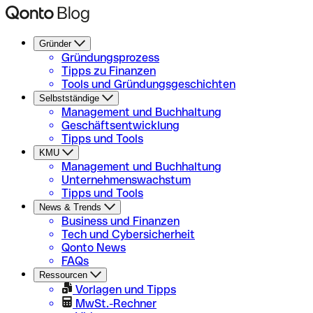
Gründer
Gründungsprozess
Tipps zu Finanzen
Tools und Gründungsgeschichten
Selbstständige
Management und Buchhaltung
Geschäftsentwicklung
Tipps und Tools
KMU
Management und Buchhaltung
Unternehmenswachstum
Tipps und Tools
News & Trends
Business und Finanzen
Tech und Cybersicherheit
Qonto News
FAQs
Ressourcen
Vorlagen und Tipps
MwSt.-Rechner