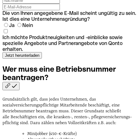
Die von Ihnen angegebene E-Mail scheint ungültig zu sein.
Ist dies eine Unternehmensgründung?
Ja
Nein
Ich möchte Produktneuigkeiten und -einblicke sowie
spezielle Angebote und Partnerangebote von Qonto
erhalten.
Wer muss eine Betriebsnummer
beantragen?
Grundsätzlich gilt, dass jedes Unternehmen, das
sozialversicherungspflichtige Mitarbeitende beschäftigt, eine
Betriebsnummer beantragen muss. Dieser Grundsatz schließt
alle Beschäftigten ein, die kranken-, ren­ten-, pfle­ge­ver­si­che­rungs­
pflich­tig sind.
Dazu zählen neben Vollzeitkräften z.B. auch:
Minijobber (450-€-Kräfte)