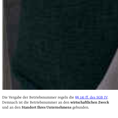
Die Vergabe der Betriebsnummer regeln die
§§ 18i ff. des SGB IV
.
Demnach ist die Betriebsnummer an den
wirtschaftlichen Zweck
und an den
Standort Ihres Unternehmens
gebunden.