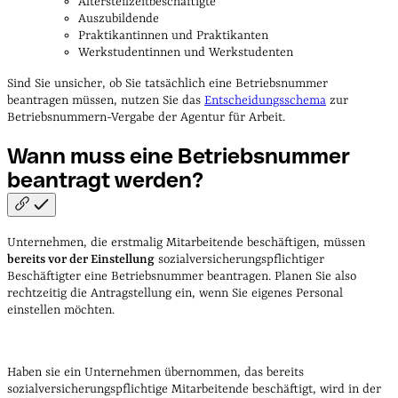
Al­ters­teil­zeit­be­schäf­tigte
Aus­zu­bil­dende
Prak­ti­kan­tin­nen und Prak­ti­kan­ten
Werk­stu­den­tin­nen und Werk­stu­den­ten
Sind Sie unsicher, ob Sie tatsächlich eine Betriebsnummer
beantragen müssen, nutzen Sie das
Entscheidungsschema
zur
Betriebsnummern-Vergabe der Agentur für Arbeit.
Wann muss eine Betriebsnummer
beantragt
werden?
Unternehmen, die erstmalig Mitarbeitende beschäftigen, müssen
bereits vor der Einstellung
sozialversicherungspflichtiger
Beschäftigter eine Betriebsnummer beantragen. Planen Sie also
rechtzeitig die Antragstellung ein, wenn Sie eigenes Personal
einstellen möchten.
Haben sie ein Unternehmen übernommen, das bereits
sozialversicherungspflichtige Mitarbeitende beschäftigt, wird in der