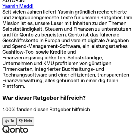
AUTOR:IN
Yasmin Maddi
Seit vielen Jahren liefert Yasmin gründlich recherchierte
und zielgruppengerechte Texte für unseren Ratgeber. Ihre
Mission ist es, unsere Leser mit Inhalten zu den Themen
Selbstständigkeit, Steuern und Finanzen zu unterstützen
und für Qonto zu begeistern. Qonto ist das führende
Geschäftskonto in Europa und vereint digitale Ausgaben-
und Spend-Management-Software, ein leistungsstarkes
Cashflow-Tool sowie Kredite und
Finanzierungsmöglichkeiten. Selbstständige,
Unternehmen und KMU profitieren von günstigen
Firmenkarten, integrierter Buchhaltungs- und
Rechnungssoftware und einer effizienten, transparenten
Finanzverwaltung, alles gebündelt in einer digitalen
Plattform.
War dieser Ratgeber hilfreich?
100% fanden diesen Ratgeber hilfreich
👍 Ja
👎 Nein