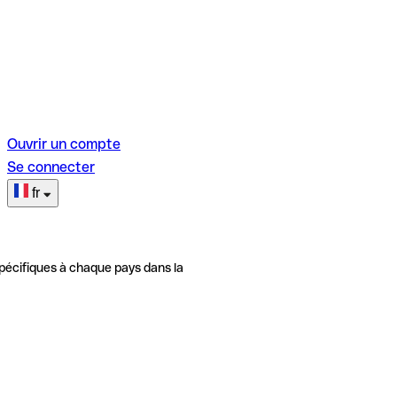
Ouvrir un compte
Se connecter
fr
pécifiques à chaque pays dans la