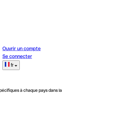
Ouvrir un compte
Se connecter
fr
pécifiques à chaque pays dans la