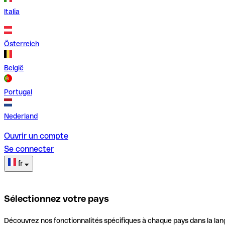
Italia
Österreich
België
Portugal
Nederland
Ouvrir un compte
Se connecter
fr
Sélectionnez votre pays
Découvrez nos fonctionnalités spécifiques à chaque pays dans la lan