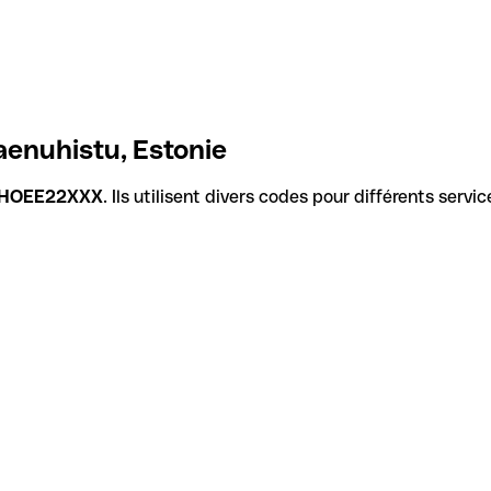
aenuhistu, Estonie
HOEE22XXX
. Ils utilisent divers codes pour différents servi