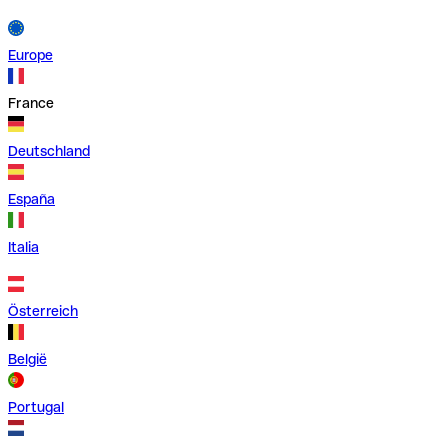
Europe
France
Deutschland
España
Italia
Österreich
België
Portugal