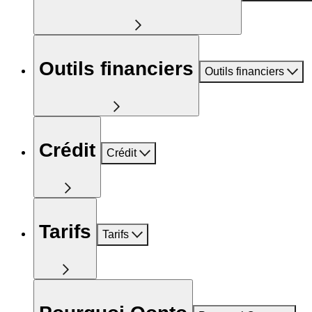
Outils financiers
Outils financiers
Crédit
Crédit
Tarifs
Tarifs