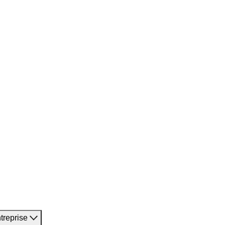
treprise