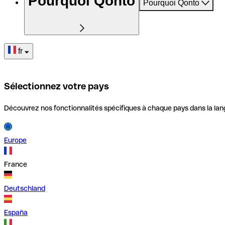
Pourquoi Qonto
Pourquoi Qonto
fr
Sélectionnez votre pays
Découvrez nos fonctionnalités spécifiques à chaque pays dans la lan
Europe
France
Deutschland
España