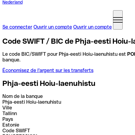
Nederland
Se connecter
Ouvrir un compte
Ouvrir un compte
Code SWIFT / BIC de Phja-eesti Hoiu-l
Le code BIC/SWIFT pour Phja-eesti Hoiu-laenuhistu est
PO
banque.
Économisez de l'argent sur les transferts
Phja-eesti Hoiu-laenuhistu
Nom de la banque
Phja-eesti Hoiu-laenuhistu
Ville
Tallinn
Pays
Estonie
Code SWIFT