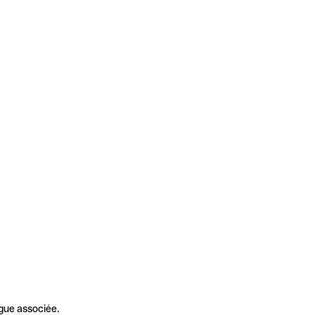
gue associée.