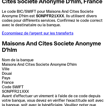
Cites Societe Anonyme D'hlm, France
Le code BIC/SWIFT pour Maisons And Cites Societe
Anonyme D'hlm est
SONPFR21XXX
. Ils utilisent divers
codes pour différents services. Confirmez le code correct
avec le destinataire ou la banque.
Économisez de l'argent sur les transferts
Maisons And Cites Societe Anonyme
D'hlm
Nom de la banque
Maisons And Cites Societe Anonyme D'hlm
Ville
Douai
Pays
France
Code SWIFT
SONPFR21XXX
Avant d'effectuer un virement à l'aide de ce code depuis
votre banque, vous devez en vérifier l'exactitude soit avec
la banque, soit avec le bénéficiaire. Veuillez noter que