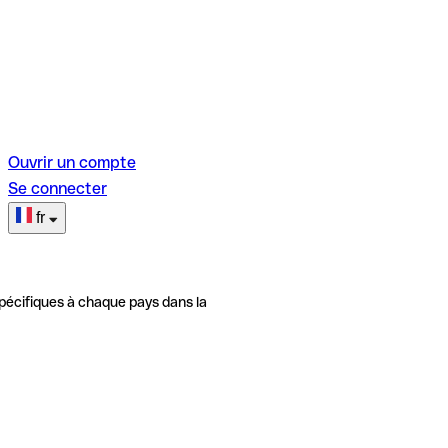
Ouvrir un compte
Se connecter
fr
pécifiques à chaque pays dans la