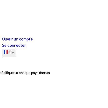
Ouvrir un compte
Se connecter
fr
pécifiques à chaque pays dans la