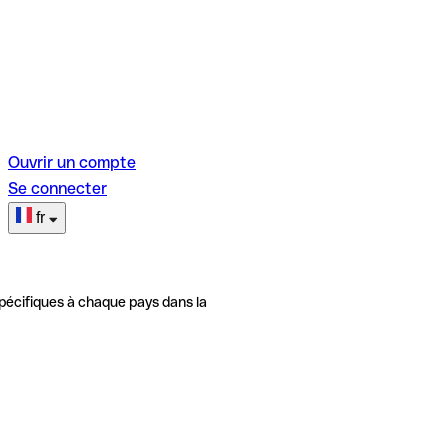
Ouvrir un compte
Se connecter
fr
pécifiques à chaque pays dans la