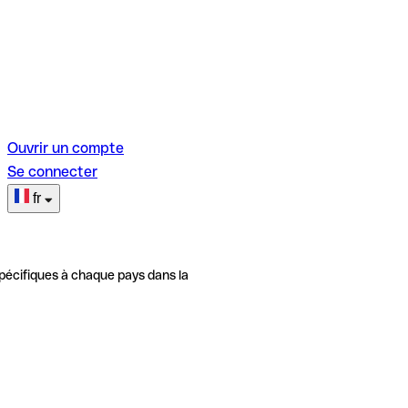
Ouvrir un compte
Se connecter
fr
pécifiques à chaque pays dans la