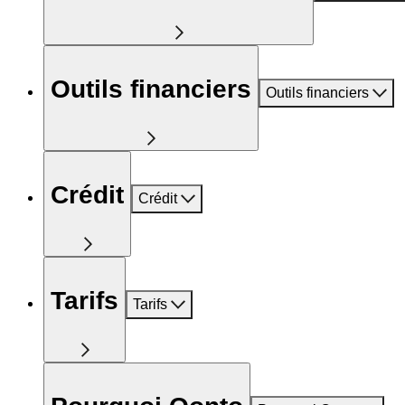
Outils financiers
Outils financiers
Crédit
Crédit
Tarifs
Tarifs