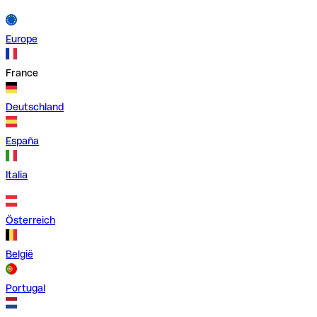
Europe
France
Deutschland
España
Italia
Österreich
België
Portugal