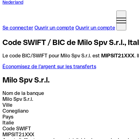
Nederland
Se connecter
Ouvrir un compte
Ouvrir un compte
Code SWIFT / BIC de Milo Spv S.r.l., Ital
Le code BIC/SWIFT pour Milo Spv S.r.l. est
MIPSIT21XXX
. 
Économisez de l'argent sur les transferts
Milo Spv S.r.l.
Nom de la banque
Milo Spv S.r.l.
Ville
Conegliano
Pays
Italie
Code SWIFT
MIPSIT21XXX