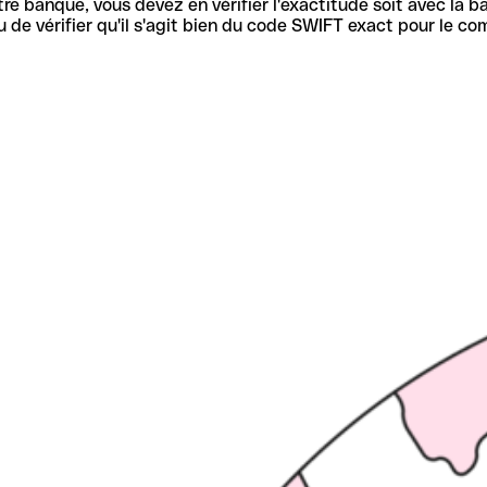
re banque, vous devez en vérifier l'exactitude soit avec la ba
de vérifier qu'il s'agit bien du code SWIFT exact pour le co