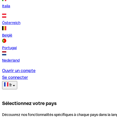
Italia
Österreich
België
Portugal
Nederland
Ouvrir un compte
Se connecter
fr
Sélectionnez votre pays
Découvrez nos fonctionnalités spécifiques à chaque pays dans la lan