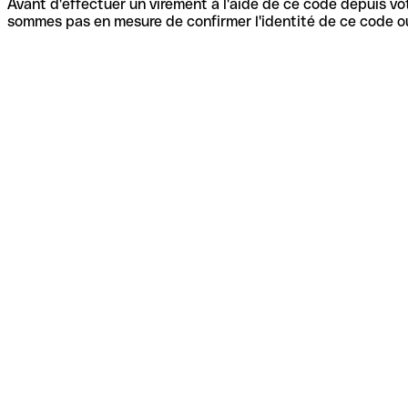
Avant d'effectuer un virement à l'aide de ce code depuis vot
sommes pas en mesure de confirmer l'identité de ce code ou 