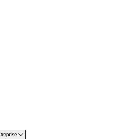
treprise