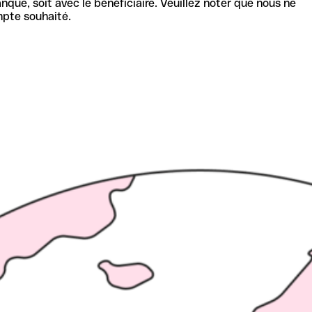
nque, soit avec le bénéficiaire. Veuillez noter que nous ne
mpte souhaité.