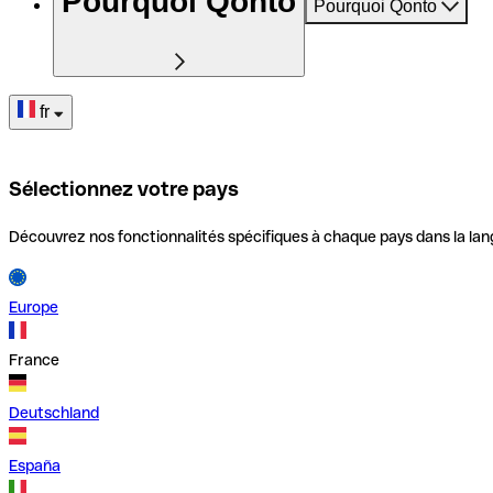
Pourquoi Qonto
Pourquoi Qonto
fr
Sélectionnez votre pays
Découvrez nos fonctionnalités spécifiques à chaque pays dans la lan
Europe
France
Deutschland
España