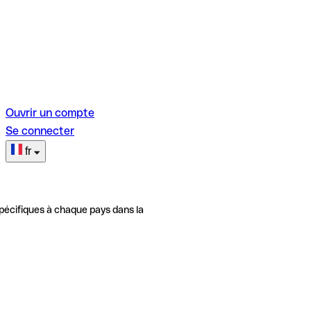
Ouvrir un compte
Se connecter
fr
pécifiques à chaque pays dans la