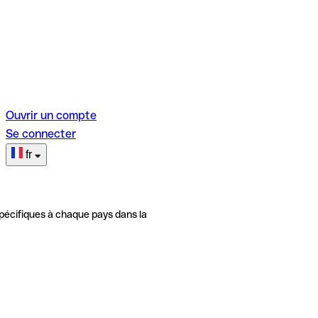
Ouvrir un compte
Se connecter
fr
pécifiques à chaque pays dans la