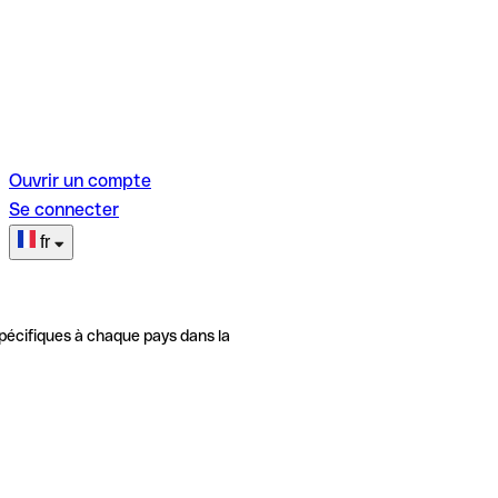
Ouvrir un compte
Se connecter
fr
pécifiques à chaque pays dans la