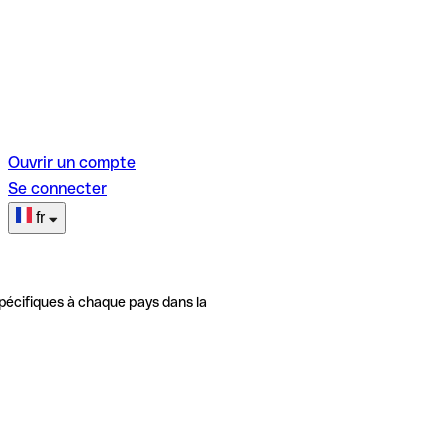
Ouvrir un compte
Se connecter
fr
pécifiques à chaque pays dans la