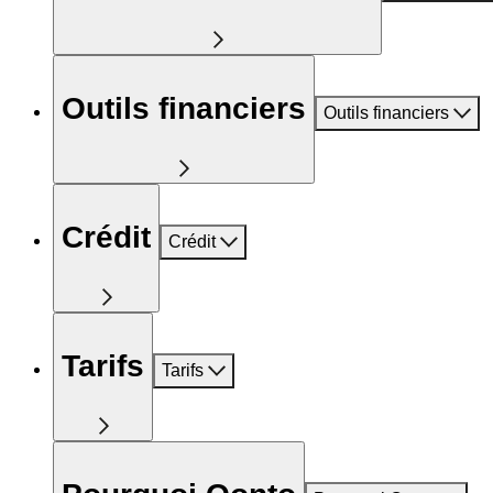
Outils financiers
Outils financiers
Crédit
Crédit
Tarifs
Tarifs