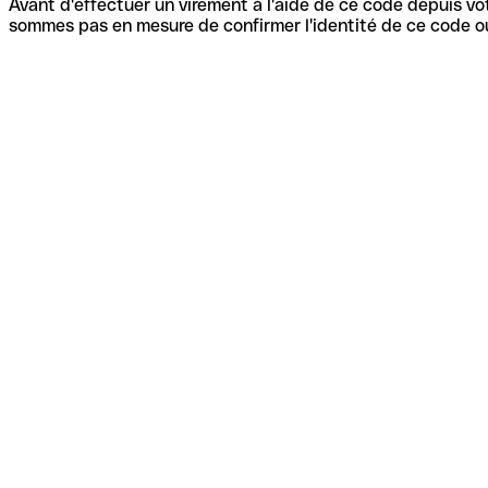
Avant d'effectuer un virement à l'aide de ce code depuis vot
sommes pas en mesure de confirmer l'identité de ce code ou 