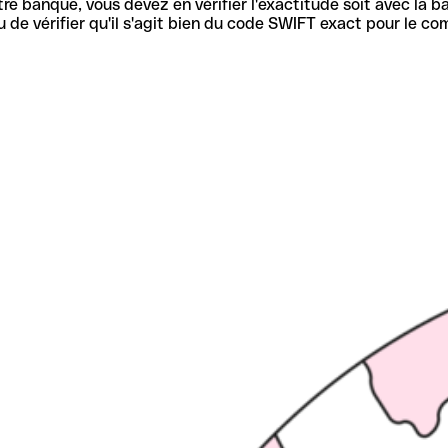
re banque, vous devez en vérifier l'exactitude soit avec la ba
de vérifier qu'il s'agit bien du code SWIFT exact pour le co