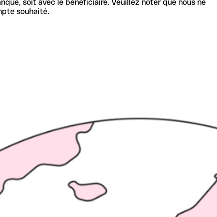
nque, soit avec le bénéficiaire. Veuillez noter que nous ne
mpte souhaité.