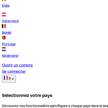
Italia
Österreich
België
Portugal
Nederland
Ouvrir un compte
Se connecter
fr
Sélectionnez votre pays
Découvrez nos fonctionnalités spécifiques à chaque pays dans la lan