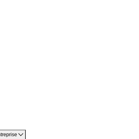
treprise