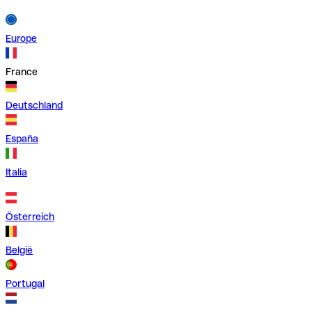
Europe
France
Deutschland
España
Italia
Österreich
België
Portugal