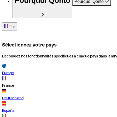
Pourquoi Qonto
Pourquoi Qonto
fr
Sélectionnez votre pays
Découvrez nos fonctionnalités spécifiques à chaque pays dans la lan
Europe
France
Deutschland
España