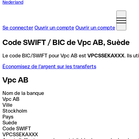
Nederland
Se connecter
Ouvrir un compte
Ouvrir un compte
Code SWIFT / BIC de Vpc AB, Suède
Le code BIC/SWIFT pour Vpc AB est
VPCSSEKAXXX
. Ils 
Économisez de l'argent sur les transferts
Vpc AB
Nom de la banque
Vpc AB
Ville
Stockholm
Pays
Suède
Code SWIFT
VPCSSEKAXXX