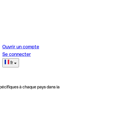
Ouvrir un compte
Se connecter
fr
pécifiques à chaque pays dans la