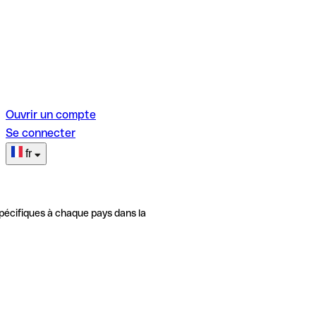
Ouvrir un compte
Se connecter
fr
pécifiques à chaque pays dans la