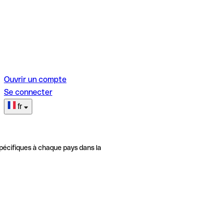
Ouvrir un compte
Se connecter
fr
pécifiques à chaque pays dans la