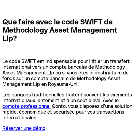
Que faire avec le code SWIFT de
Methodology Asset Management
Llp?
Le code SWIFT est indispensable pour initier un transfert
international vers un compte bancaire de Methodology
Asset Management Llp ou si vous êtes le destinataire de
fonds sur un compte bancaire de Methodology Asset
Management Llp en Royaume-Uni.
Les banques traditionnelles traitent souvent les virements
internationaux lentement et à un coût élevé. Avec le
compte professionnel
Qonto, vous disposez d’une solution
rapide, économique et sécurisée pour vos transactions
internationales.
Réserver une démo