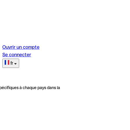
Ouvrir un compte
Se connecter
fr
pécifiques à chaque pays dans la