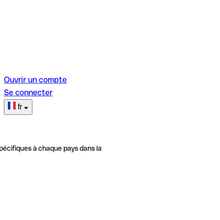
Ouvrir un compte
Se connecter
fr
pécifiques à chaque pays dans la