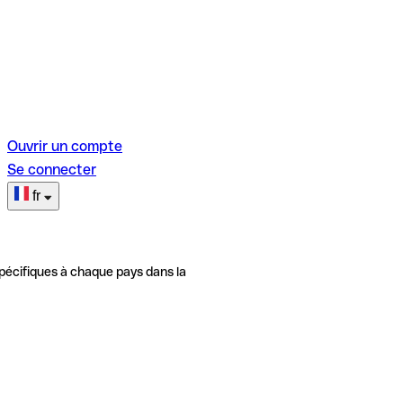
Ouvrir un compte
Se connecter
fr
pécifiques à chaque pays dans la