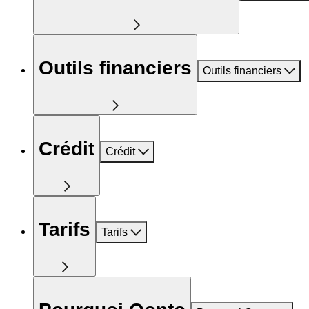
Outils financiers
Outils financiers
Crédit
Crédit
Tarifs
Tarifs