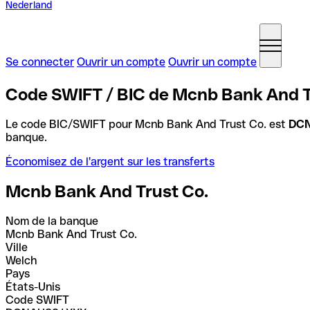
Nederland
Se connecter
Ouvrir un compte
Ouvrir un compte
Code SWIFT / BIC de Mcnb Bank And Tr
Le code BIC/SWIFT pour Mcnb Bank And Trust Co. est
DC
banque.
Économisez de l'argent sur les transferts
Mcnb Bank And Trust Co.
Nom de la banque
Mcnb Bank And Trust Co.
Ville
Welch
Pays
États-Unis
Code SWIFT