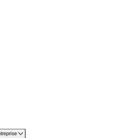
treprise