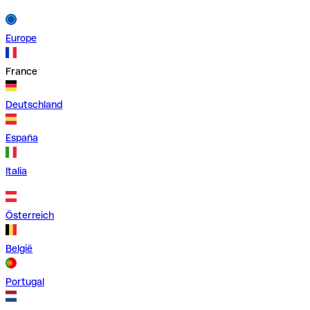
Europe
France
Deutschland
España
Italia
Österreich
België
Portugal