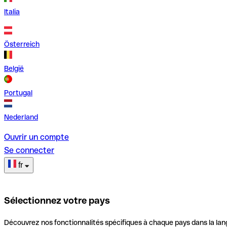
Italia
Österreich
België
Portugal
Nederland
Ouvrir un compte
Se connecter
fr
Sélectionnez votre pays
Découvrez nos fonctionnalités spécifiques à chaque pays dans la lan