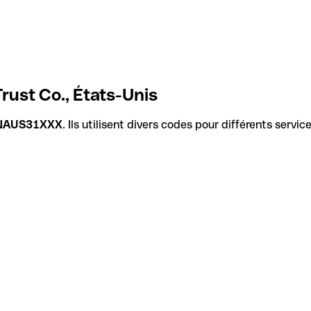
ust Co., États-Unis
NAUS31XXX
. Ils utilisent divers codes pour différents servi