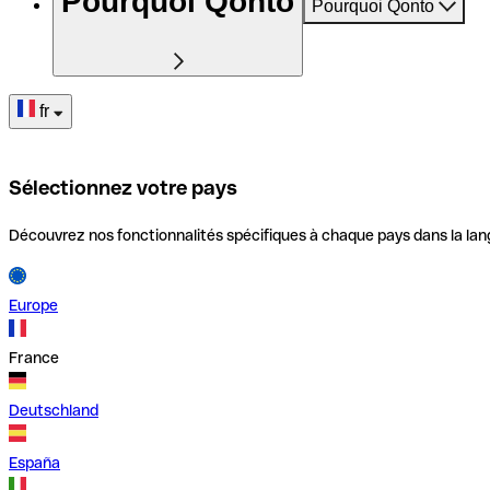
Pourquoi Qonto
Pourquoi Qonto
fr
Sélectionnez votre pays
Découvrez nos fonctionnalités spécifiques à chaque pays dans la lan
Europe
France
Deutschland
España