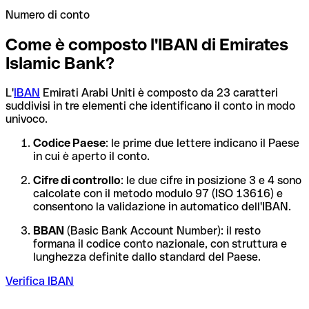
Numero di conto
Come è composto l'IBAN di Emirates
Islamic Bank?
L'
IBAN
Emirati Arabi Uniti è composto da 23 caratteri
suddivisi in tre elementi che identificano il conto in modo
univoco.
Codice Paese
: le prime due lettere indicano il Paese
in cui è aperto il conto.
Cifre di controllo
: le due cifre in posizione 3 e 4 sono
calcolate con il metodo modulo 97 (ISO 13616) e
consentono la validazione in automatico dell'IBAN.
BBAN
(Basic Bank Account Number): il resto
formana il codice conto nazionale, con struttura e
lunghezza definite dallo standard del Paese.
Verifica IBAN