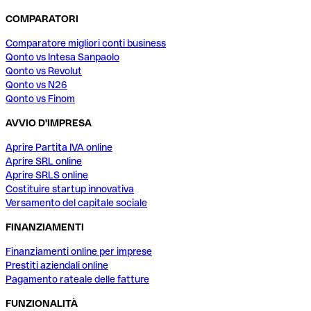
COMPARATORI
Comparatore migliori conti business
Qonto vs Intesa Sanpaolo
Qonto vs Revolut
Qonto vs N26
Qonto vs Finom
AVVIO D'IMPRESA
Aprire Partita IVA online
Aprire SRL online
Aprire SRLS online
Costituire startup innovativa
Versamento del capitale sociale
FINANZIAMENTI
Finanziamenti online per imprese
Prestiti aziendali online
Pagamento rateale delle fatture
FUNZIONALITÀ