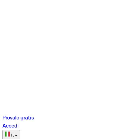
Provalo gratis
Accedi
it