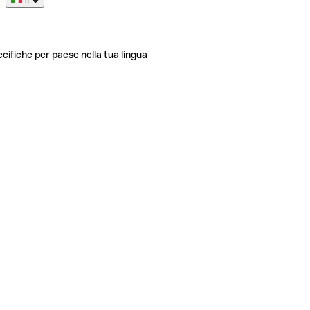
it
ecifiche per paese nella tua lingua