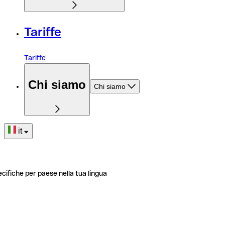
Tariffe
Tariffe
Chi siamo
Chi siamo
it
ecifiche per paese nella tua lingua