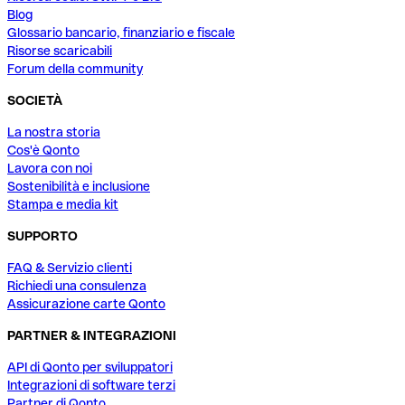
Blog
Glossario bancario, finanziario e fiscale
Risorse scaricabili
Forum della community
SOCIETÀ
La nostra storia
Cos'è Qonto
Lavora con noi
Sostenibilità e inclusione
Stampa e media kit
SUPPORTO
FAQ & Servizio clienti
Richiedi una consulenza
Assicurazione carte Qonto
PARTNER & INTEGRAZIONI
API di Qonto per sviluppatori
Integrazioni di software terzi
Partner di Qonto