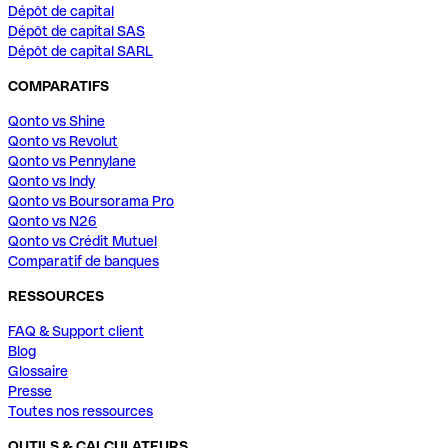
Dépôt de capital
Dépôt de capital SAS
Dépôt de capital SARL
COMPARATIFS
Qonto vs Shine
Qonto vs Revolut
Qonto vs Pennylane
Qonto vs Indy
Qonto vs Boursorama Pro
Qonto vs N26
Qonto vs Crédit Mutuel
Comparatif de banques
RESSOURCES
FAQ & Support client
Blog
Glossaire
Presse
Toutes nos ressources
OUTILS & CALCULATEURS