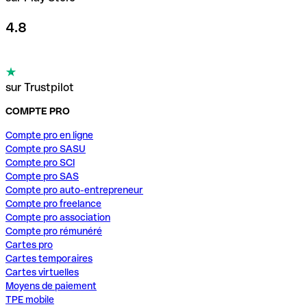
4.8
sur Trustpilot
COMPTE PRO
Compte pro en ligne
Compte pro SASU
Compte pro SCI
Compte pro SAS
Compte pro auto-entrepreneur
Compte pro freelance
Compte pro association
Compte pro rémunéré
Cartes pro
Cartes temporaires
Cartes virtuelles
Moyens de paiement
TPE mobile