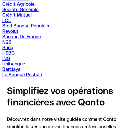
Crédit Agricole
Société Générale
Crédit Mutuel
LCL
Bred Banque Populaire
Revolut
Banque De France
N26
Bunq
HSBC
ING
Unibanque
Barclays
La Banque Postale
Simplifiez vos opérations
financières avec Qonto
Découvrez dans notre visite guidée comment Qonto
simplifie la gestion de vos finances professionnelles.