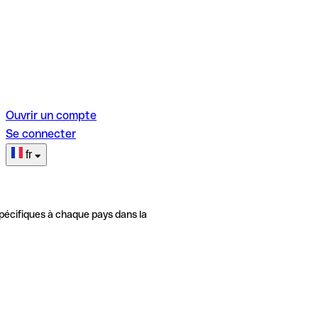
Ouvrir un compte
Se connecter
fr
pécifiques à chaque pays dans la