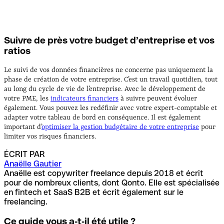
Suivre de près votre budget d’entreprise et vos
ratios
Le suivi de vos données financières ne concerne pas uniquement la
phase de création de votre entreprise. C’est un travail quotidien, tout
au long du cycle de vie de l’entreprise. Avec le développement de
votre PME, les
indicateurs financiers
à suivre peuvent évoluer
également. Vous pouvez les redéfinir avec votre expert-comptable et
adapter votre tableau de bord en conséquence. Il est également
important d’
optimiser la gestion budgétaire de votre entreprise
pour
limiter vos risques financiers.
ÉCRIT PAR
Anaëlle Gautier
Anaëlle est copywriter freelance depuis 2018 et écrit
pour de nombreux clients, dont Qonto. Elle est spécialisée
en fintech et SaaS B2B et écrit également sur le
freelancing.
Ce guide vous a‑t‑il été utile ?