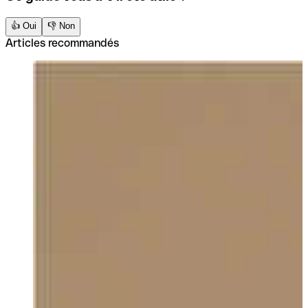
👍 Oui
👎 Non
Articles recommandés