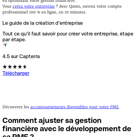
en optimisant votre gestion financière.
Vous
créez votre entreprise
? Avec Qonto, ouvrez votre compte
professionnel 100 % en ligne, en 10 minutes.
Le guide de la création d’entreprise
Tout ce qu’il faut savoir pour créer votre entreprise, étape
par étape.
4.5 sur Capterra
Télécharger
Découvrez les
accompagnements disponibles pour votre PME
.
Comment ajuster sa gestion
financière avec le développement de
sa PME
?