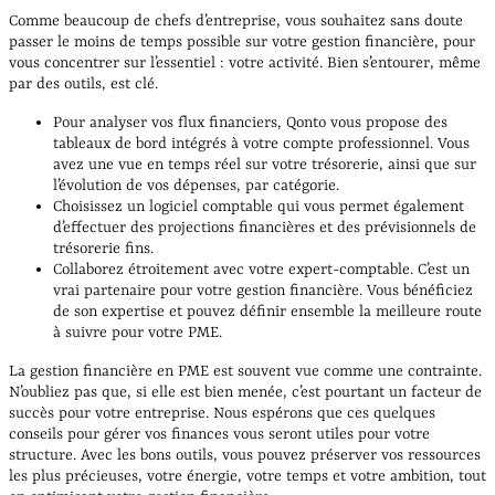
Comme beaucoup de chefs d’entreprise, vous souhaitez sans doute
passer le moins de temps possible sur votre gestion financière, pour
vous concentrer sur l’essentiel : votre activité. Bien s’entourer, même
par des outils, est clé.
Pour analyser vos flux financiers, Qonto vous propose des
tableaux de bord intégrés à votre compte professionnel. Vous
avez une vue en temps réel sur votre trésorerie, ainsi que sur
l’évolution de vos dépenses, par catégorie.
Choisissez un logiciel comptable qui vous permet également
d’effectuer des projections financières et des prévisionnels de
trésorerie fins.
Collaborez étroitement avec votre expert-comptable. C’est un
vrai partenaire pour votre gestion financière. Vous bénéficiez
de son expertise et pouvez définir ensemble la meilleure route
à suivre pour votre PME.
La gestion financière en PME est souvent vue comme une contrainte.
N’oubliez pas que, si elle est bien menée, c’est pourtant un facteur de
succès pour votre entreprise. Nous espérons que ces quelques
conseils pour gérer vos finances vous seront utiles pour votre
structure. Avec les bons outils, vous pouvez préserver vos ressources
les plus précieuses, votre énergie, votre temps et votre ambition, tout