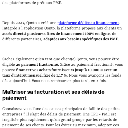
des plateformes de prêt aux PME.
Depuis 2023, Qonto a créé une
plateforme dédiée au financement
.
Intégrée à l'application Qonto, la plateforme propose aux clients un
accès direct à plusieurs offres de financement 100% en ligne
, de
différents partenaires,
adaptées aux besoins spécifiques des PME
.
Sachez également qu’en tant que client(e) Qonto, vous pouvez être
éligible
au paiement fractionné.
Grâce au paiement fractionné, vous
pouvez
financer vos achats fournisseurs jusqu’à 10 000 € avec un
taux d’intérêt mensuel fixe de 1,17 %
. Nous vous avançons les fonds
dès aujourd’hui. Vous nous remboursez plus tard, en 3 fois.
Maîtriser sa facturation et ses délais de
paiement
Connaissez-vous l’une des causes principales de faillite des petites
entreprises ? Il s’agit des délais de paiement. Une TPE - PME est
fragilisée plus rapidement qu’un grand groupe par les retards de
paiement de ses clients. Pour les éviter au maximum, adoptez ces