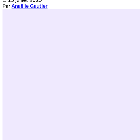
15 juillet 2025
Par
Anaëlle Gautier