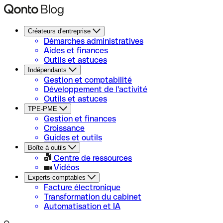
Créateurs d'entreprise
Démarches administratives
Aides et finances
Outils et astuces
Indépendants
Gestion et comptabilité
Développement de l'activité
Outils et astuces
TPE-PME
Gestion et finances
Croissance
Guides et outils
Boîte à outils
Centre de ressources
Vidéos
Experts-comptables
Facture électronique
Transformation du cabinet
Automatisation et IA