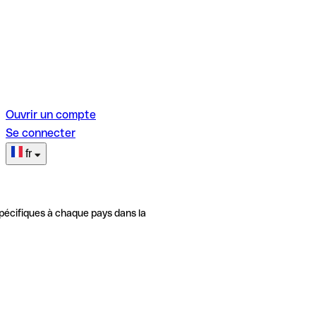
Ouvrir un compte
Se connecter
fr
pécifiques à chaque pays dans la