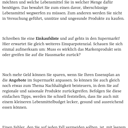
möchten und welche Lebensmittel Sie in welcher Menge dafür
benötigen. Das bewahrt Sie zum einen davor, überschüssige
Lebensmittel wegwerfen zu müssen. Zum anderen werden Sie nicht
in Versuchung geführt, unnütze und ungesunde Produkte zu kaufen.
Schreiben Sie eine
Einkaufsliste
und auf gehts in den Supermarkt!
Hier erwartet Sie gleich weiteres Einsparpotenzial. Schauen Sie sich
einmal aufmerksam um: Muss es wirklich das Markenprodukt sein
oder greifen Sie auf die Hausmarke zurück?
Noch mehr Geld können Sie sparen, wenn Sie Ihren Essensplan an
die
Angebote
im Supermarkt anpassen. So können Sie auch gleich
noch etwas zum Thema Nachhaltigkeit beisteuern, in dem Sie auf
regionale und saisonale Produkte zurückgreifen.
Befolgen Sie diese
einfachen Tipps, werden Sie schnell feststellen, dass Sie auch mit
einem kleineren Lebenmittelbudget lecker, gesund und ausreichend
essen können.
Einen Fehler, den Sie auf jeden Fall vermeiden sollten, ist, mit leerem