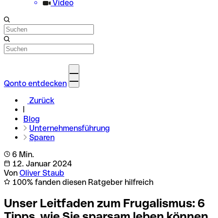
Video
Qonto entdecken
Zurück
Blog
Unternehmensführung
Sparen
6 Min.
12. Januar 2024
Von
Oliver Staub
100% fanden diesen Ratgeber hilfreich
Unser Leitfaden zum Frugalismus: 6
Tipps, wie Sie sparsam leben können