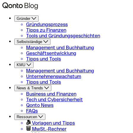
Gründer
Gründungsprozess
Tipps zu Finanzen
Tools und Gründungsgeschichten
Selbstständige
Management und Buchhaltung
Geschäftsentwicklung
Tipps und Tools
KMU
Management und Buchhaltung
Unternehmenswachstum
Tipps und Tools
News & Trends
Business und Finanzen
Tech und Cybersicherheit
Qonto News
FAQs
Ressourcen
Vorlagen und Tipps
MwSt.-Rechner