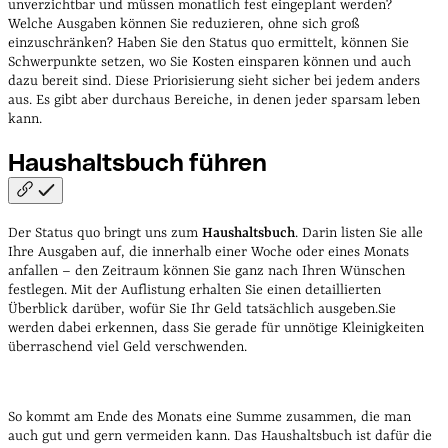
unverzichtbar und müssen monatlich fest eingeplant werden?
Welche Ausgaben können Sie reduzieren, ohne sich groß
einzuschränken?
Haben Sie den Status quo ermittelt, können Sie
Schwerpunkte setzen, wo Sie Kosten einsparen können und auch
dazu bereit sind. Diese Priorisierung sieht sicher bei jedem anders
aus. Es gibt aber durchaus Bereiche, in denen jeder sparsam leben
kann.
Haushaltsbuch
führen
Der Status quo bringt uns zum
Haushaltsbuch
. Darin listen Sie alle
Ihre Ausgaben auf, die innerhalb einer Woche oder eines Monats
anfallen – den Zeitraum können Sie ganz nach Ihren Wünschen
festlegen. Mit der Auflistung erhalten Sie einen detaillierten
Überblick darüber, wofür Sie Ihr Geld tatsächlich ausgeben.
Sie
werden dabei erkennen, dass Sie gerade für unnötige Kleinigkeiten
überraschend viel Geld verschwenden.
So kommt am Ende des Monats eine Summe zusammen, die man
auch gut und gern vermeiden kann. Das Haushaltsbuch ist dafür die