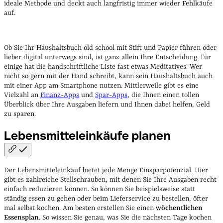
ideale Methode und deckt auch langfristig immer wieder Fehlkäufe
auf.
Ob Sie Ihr Haushaltsbuch old school mit Stift und Papier führen oder
lieber digital unterwegs sind, ist ganz allein Ihre Entscheidung. Für
einige hat die handschriftliche Liste fast etwas Meditatives. Wer
nicht so gern mit der Hand schreibt, kann sein Haushaltsbuch auch
mit einer App am Smartphone nutzen.
Mittlerweile gibt es eine
Vielzahl an
Finanz-Apps
und
Spar-Apps
, die Ihnen einen tollen
Überblick über Ihre Ausgaben liefern und Ihnen dabei helfen, Geld
zu sparen.
Lebensmitteleinkäufe
planen
Der Lebensmitteleinkauf bietet jede Menge Einsparpotenzial. Hier
gibt es zahlreiche Stellschrauben, mit denen Sie Ihre Ausgaben recht
einfach reduzieren können.
So können Sie beispielsweise statt
ständig essen zu gehen oder beim Lieferservice zu bestellen, öfter
mal selbst kochen. Am besten erstellen Sie einen
wöchentlichen
Essensplan
. So wissen Sie genau, was Sie die nächsten Tage kochen