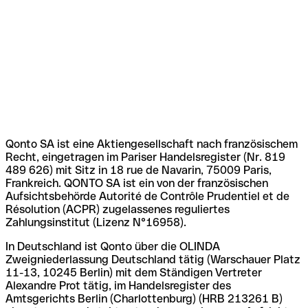
Qonto SA ist eine Aktiengesellschaft nach französischem
Recht, eingetragen im Pariser Handelsregister (Nr. 819
489 626) mit Sitz in 18 rue de Navarin, 75009 Paris,
Frankreich. QONTO SA ist ein von der französischen
Aufsichtsbehörde Autorité de Contrôle Prudentiel et de
Résolution (ACPR) zugelassenes reguliertes
Zahlungsinstitut (Lizenz N°16958).
In Deutschland ist Qonto über die OLINDA
Zweigniederlassung Deutschland tätig (Warschauer Platz
11-13, 10245 Berlin) mit dem Ständigen Vertreter
Alexandre Prot tätig, im Handelsregister des
Amtsgerichts Berlin (Charlottenburg) (HRB 213261 B)