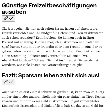
Günstige Freizeitbeschäftigungen
ausüben
Ok, jetzt gehen Sie nur noch selten Essen, haben auf einen teuren
Urlaub verzichtet und Ihr Budget für Hobbys und Freizeitaktivitäten
auch schon reduziert? Kein Problem: Sie können auch in Ihrer
Freizeit mit so wenig Geld wie möglich auskommen und trotzdem
Spaß haben. Statt mit der Freundin oder dem Freund in eine Bar zu
gehen, laden Sie sie zu sich nach Hause ein. Statt Kino, nutzen Sie
einen Streaming-Anbieter und veranstalten Sie einen DVD-
Abend.
Und tagsüber? Schauen Sie mal ins Internet: Sie werden sich
wundern, wie viele kostenlose Veranstaltungen es gibt.
Fazit: Sparsam leben zahlt sich
aus!
Auch wenn es erst einmal schwer zu glauben ist, kann man im Alltag
an der einen oder anderen Stelle mit ein paar einfachen Tipps Kosten
sparen und mit nur wenig Geld auskommen. Ein gut vorbereiteter
Einkauf mit Essensplan und Einkaufsliste hält Sie davon ab, Geld für