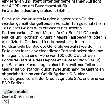
eingetragen und steht unter der gemeinsamen Aufsicht
der ACPR und der Bundesanstalt für
Finanzdienstleistungsaufsicht (BaFin).
Sämtliche von unseren Kunden eingezahlten Gelder
werden gemäß der geltenden Vorschriften geschützt. Ein
Teil dieser Gelder wird entweder bei unseren
Partnerbanken (Crédit Mutuel Arkéa, Société Générale,
Natixis und Rothschild Martin Maurel) aufbewahrt, oder in
qualifizierte Geldmarktfonds investiert, deren
Fondsanteile bei Société Générale verwahrt werden. Im
Falle einer Insolvenz einer dieser Partnerbanken sind Ihre
Einlagen bis zu einer Höhe von 100.000 € durch den
Fonds de Garantie des Dépôts et de Résolution (FGDR)
pro Bank und Kunde abgesichert. Ein weiterer Teil der
Gelder ist vollständig durch zwei unabhängige Garantien
abgesichert: eine von Crédit Agricole CIB, einer
Tochtergesellschaft der Crédit Agricole S.A., und eine von
BNP Paribas.
Qonto KI-Assistent