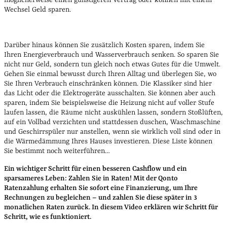
möglicherweise einen günstigeren Vertrag oder können mit einem
W
echsel Geld sparen.
Darüber hinaus können Sie zusätzlich Kosten sparen, indem Sie
Ihren Energieverbrauch und Wasserverbrauch senken. So sparen Sie
nicht nur Geld, sondern tun gleich noch etwas Gutes für die Umwelt.
Gehen Sie einmal bewusst durch Ihren Alltag und überlegen Sie, wo
Sie Ihren Verbrauch einschränken können. Die Klassiker sind hier
das Licht oder die Elektrogeräte ausschalten. Sie können aber auch
sparen, indem Sie beispielsweise die Heizung nicht auf voller Stufe
laufen lassen, die Räume nicht auskühlen lassen, sondern Stoßlüften,
auf ein Vollbad verzichten und stattdessen duschen, Waschmaschine
und Geschirrspüler nur anstellen, wenn sie wirklich voll sind oder in
die Wärmedämmung Ihres Hauses investieren. Diese Liste können
Sie bestimmt noch weiterführen…
Ein wichtiger Schritt für einen besseren Cashflow und ein
sparsameres Leben: Zahlen Sie in Raten! Mi
t der Qonto
Ratenzahlung e
rhalten Sie sofort eine Finanzierung, um Ihre
Rechnungen zu begleichen – und zahlen Sie diese später in 3
monatlichen Raten zurück. In diesem Video erklären wir Schritt für
Schritt, wie es funktioniert.