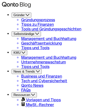
Gründer
Gründungsprozess
Tipps zu Finanzen
Tools und Gründungsgeschichten
Selbstständige
Management und Buchhaltung
Geschäftsentwicklung
Tipps und Tools
KMU
Management und Buchhaltung
Unternehmenswachstum
Tipps und Tools
News & Trends
Business und Finanzen
Tech und Cybersicherheit
Qonto News
FAQs
Ressourcen
Vorlagen und Tipps
MwSt.-Rechner