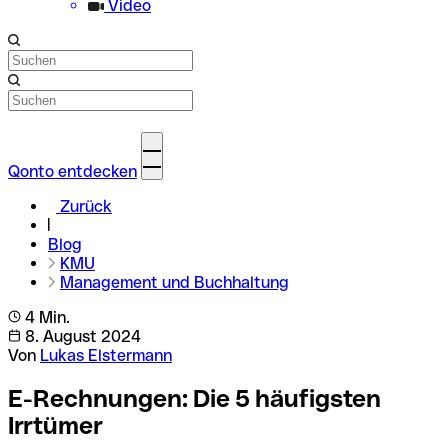
Video
Qonto entdecken
Zurück
Blog
KMU
Management und Buchhaltung
4 Min.
8. August 2024
Von
Lukas Elstermann
E-Rechnungen: Die 5 häufigsten
Irrtümer