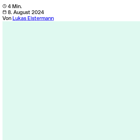
4 Min.
8. August 2024
Von
Lukas Elstermann