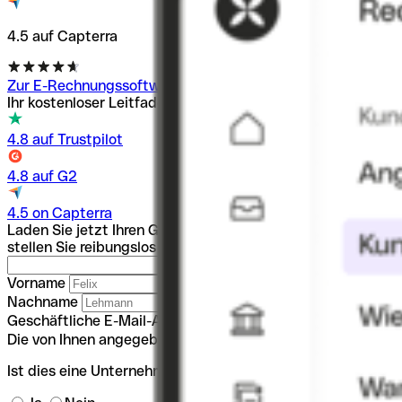
4.5 auf Capterra
Zur E-Rechnungssoftware
Ihr kostenloser Leitfaden für die E-Rechnung
4.8 auf Trustpilot
4.8 auf G2
4.5 on Capterra
Laden Sie jetzt Ihren Guide zur E-Rechnung herunter und
stellen Sie reibungslos auf elektronische Rechnungen um.
Vorname
Nachname
Geschäftliche E-Mail-Adresse
Die von Ihnen angegebene E-Mail scheint ungültig zu sein.
Ist dies eine Unternehmensgründung?