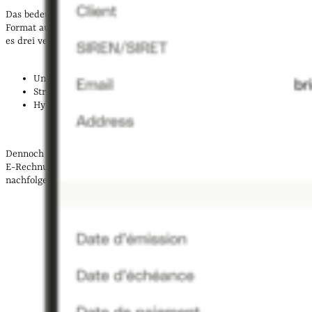
Das bedeutet, eine echte E-Rechnung muss in einem bestimmten
Format ausgestellt, übermittelt und empfangen werden. Derzeit gibt
es drei verschiedene Arten von E-Rechnungen:
Unstrukturierte Daten
Strukturierte Daten
Hybrides Rechnungsformat
Dennoch gibt es Möglichkeiten, eine PDF-Rechnung in eine konforme
E-Rechnung umzuwandeln. Wie das funktioniert, erklärt Ihnen die
nachfolgende Grafik.