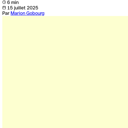
6 min
15 juillet 2025
Par
Marion Gobourg