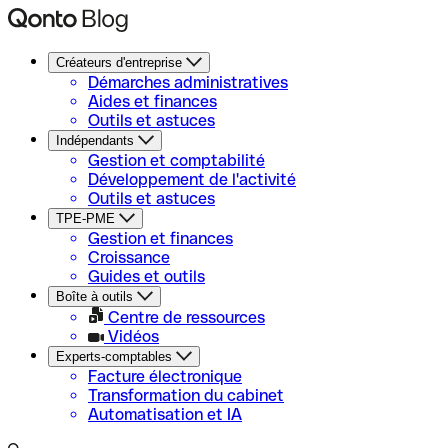
Créateurs d'entreprise
Démarches administratives
Aides et finances
Outils et astuces
Indépendants
Gestion et comptabilité
Développement de l'activité
Outils et astuces
TPE-PME
Gestion et finances
Croissance
Guides et outils
Boîte à outils
Centre de ressources
Vidéos
Experts-comptables
Facture électronique
Transformation du cabinet
Automatisation et IA