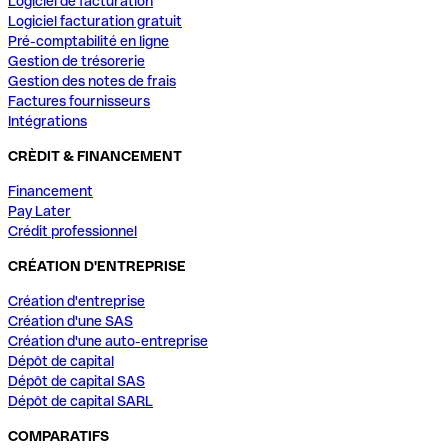
Logiciel de facturation
Logiciel facturation gratuit
Pré-comptabilité en ligne
Gestion de trésorerie
Gestion des notes de frais
Factures fournisseurs
Intégrations
CRÈDIT & FINANCEMENT
Financement
Pay Later
Crédit professionnel
CRÉATION D'ENTREPRISE
Création d'entreprise
Création d'une SAS
Création d'une auto-entreprise
Dépôt de capital
Dépôt de capital SAS
Dépôt de capital SARL
COMPARATIFS