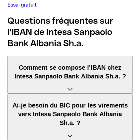
Essai gratuit
Questions fréquentes sur
l'IBAN de Intesa Sanpaolo
Bank Albania Sh.a.
Comment se compose l'IBAN chez
Intesa Sanpaolo Bank Albania Sh.a. ?
L'IBAN en Albanie se compose exactement de 28 caractères
Ai-je besoin du BIC pour les virements
et comprend trois éléments :
vers Intesa Sanpaolo Bank Albania
Code pays (positions 1–2) : AL identifie Albanie selon la
Sh.a. ?
norme ISO 3166-1.
Clé de contrôle (positions 3–4) : permet de vérifier