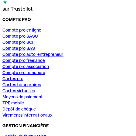
sur Trustpilot
COMPTE PRO
Compte pro en ligne
Compte pro SASU
Compte pro SCI
Compte pro SAS
Compte pro auto-entrepreneur
Compte pro freelance
Compte pro association
Compte pro rémunéré
Cartes pro
Cartes temporaires
Cartes virtuelles
Moyens de paiement
TPE mobile
Dépôt de chèque
Virements internationaux
GESTION FINANCIÈRE