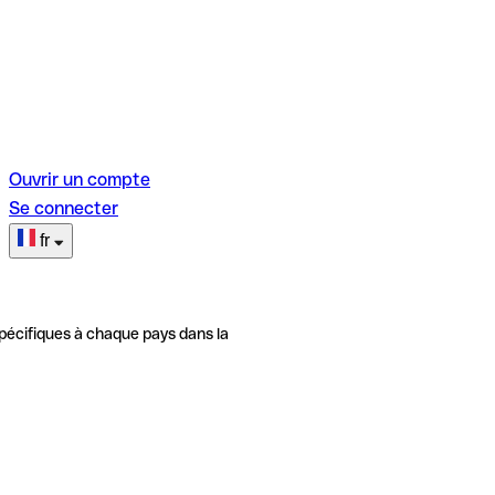
Ouvrir un compte
Se connecter
fr
pécifiques à chaque pays dans la