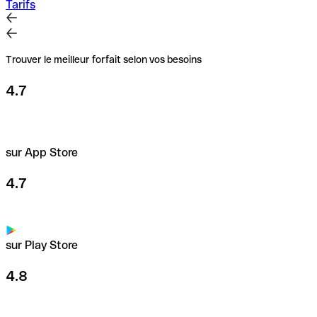
Tarifs
Trouver le meilleur forfait selon vos besoins
4.7
sur App Store
4.7
sur Play Store
4.8