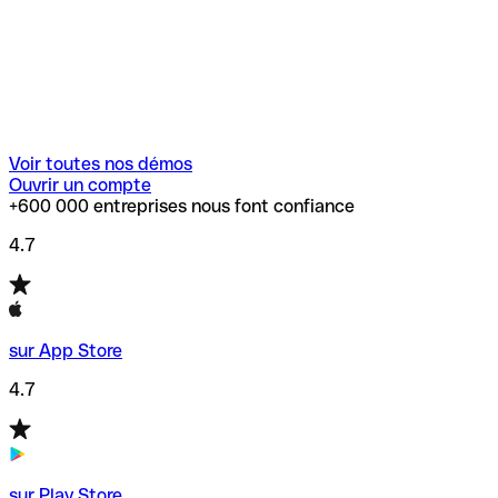
Voir toutes nos démos
Ouvrir un compte
+600 000 entreprises nous font confiance
4.7
sur App Store
4.7
sur Play Store