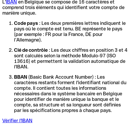
L'
IBAN
en Belgique se compose de 16 caractères et
comprend trois éléments qui identifient votre compte de
manière unique.
Code pays
: Les deux premières lettres indiquent le
pays où le compte est tenu. BE représente le pays
(par exemple : FR pour la France, DE pour
l’Allemagne).
Clé de contrôle
: Les deux chiffres en position 3 et 4
sont calculés selon la méthode Modulo-97 (ISO
13616) et permettent la validation automatique de
l'IBAN.
BBAN
(Basic Bank Account Number) : Les
caractères restants forment l'identifiant national du
compte. Il contient toutes les informations
nécessaires dans le système bancaire en Belgique
pour identifier de manière unique la banque et le
compte, sa structure et sa longueur sont définies
par les spécifications propres à chaque pays.
Vérifier l'IBAN