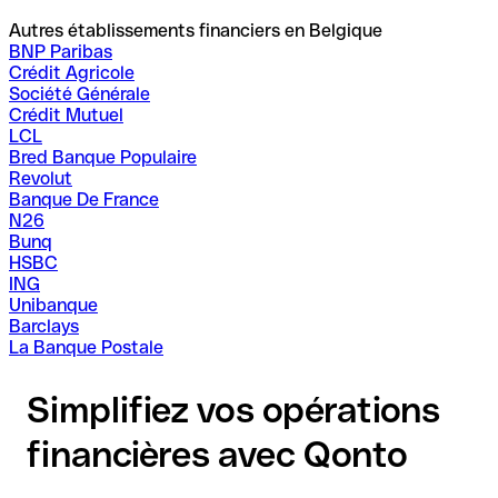
Autres établissements financiers en Belgique
BNP Paribas
Crédit Agricole
Société Générale
Crédit Mutuel
LCL
Bred Banque Populaire
Revolut
Banque De France
N26
Bunq
HSBC
ING
Unibanque
Barclays
La Banque Postale
Simplifiez vos opérations
financières avec Qonto