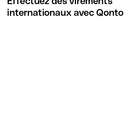
Effectuez des virements
internationaux avec Qonto