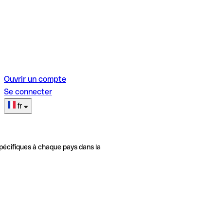
Ouvrir un compte
Se connecter
fr
pécifiques à chaque pays dans la