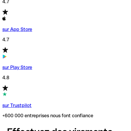
4.7
sur App Store
4.7
sur Play Store
4.8
sur Trustpilot
+600 000 entreprises nous font confiance