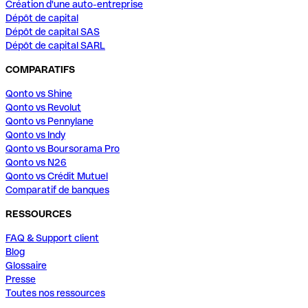
Création d'une auto-entreprise
Dépôt de capital
Dépôt de capital SAS
Dépôt de capital SARL
COMPARATIFS
Qonto vs Shine
Qonto vs Revolut
Qonto vs Pennylane
Qonto vs Indy
Qonto vs Boursorama Pro
Qonto vs N26
Qonto vs Crédit Mutuel
Comparatif de banques
RESSOURCES
FAQ & Support client
Blog
Glossaire
Presse
Toutes nos ressources