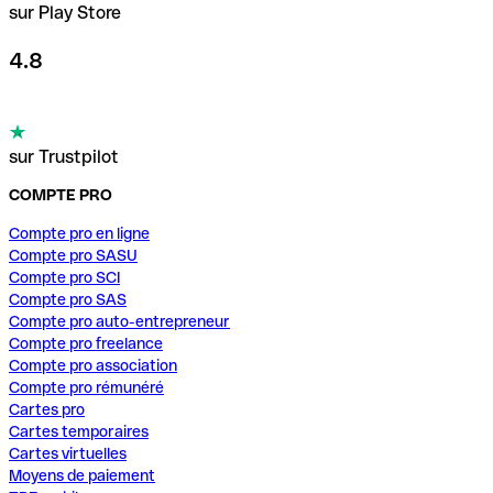
sur Play Store
4.8
sur Trustpilot
COMPTE PRO
Compte pro en ligne
Compte pro SASU
Compte pro SCI
Compte pro SAS
Compte pro auto-entrepreneur
Compte pro freelance
Compte pro association
Compte pro rémunéré
Cartes pro
Cartes temporaires
Cartes virtuelles
Moyens de paiement