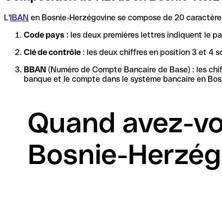
L'
IBAN
en Bosnie-Herzégovine se compose de 20 caractères 
Code pays
: les deux premières lettres indiquent le 
Clé de contrôle
: les deux chiffres en position 3 et 
BBAN
(Numéro de Compte Bancaire de Base) : les chiffres restants forment l'identif
banque et le compte dans le système bancaire en Bosn
Quand avez-vo
Bosnie-Herzég