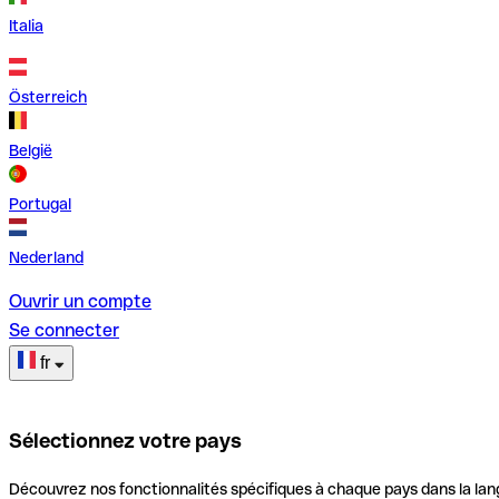
Italia
Österreich
België
Portugal
Nederland
Ouvrir un compte
Se connecter
fr
Sélectionnez votre pays
Découvrez nos fonctionnalités spécifiques à chaque pays dans la lan