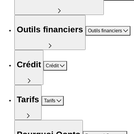
Outils financiers
Outils financiers
Crédit
Crédit
Tarifs
Tarifs