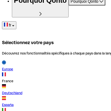
Pourquoi Qonto
Pourquoi Qonto
fr
Sélectionnez votre pays
Découvrez nos fonctionnalités spécifiques à chaque pays dans la lan
Europe
France
Deutschland
España