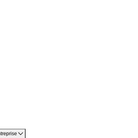
treprise