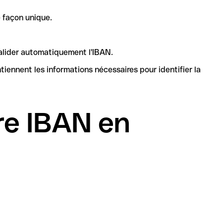
 façon unique.
valider automatiquement l'IBAN.
re IBAN en