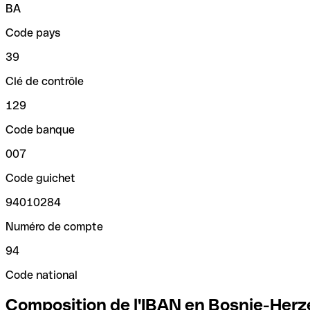
BA
Code pays
39
Clé de contrôle
129
Code banque
007
Code guichet
94010284
Numéro de compte
94
Code national
Composition de l'IBAN en Bosnie-Her