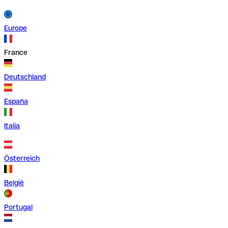
Europe
France
Deutschland
España
Italia
Österreich
België
Portugal