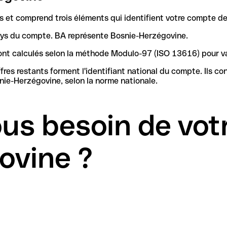
et comprend trois éléments qui identifient votre compte de
pays du compte. BA représente Bosnie-Herzégovine.
4 sont calculés selon la méthode Modulo-97 (ISO 13616) pour 
iant national du compte. Ils contiennent les informations nécessaires pour identifier la
ie-Herzégovine, selon la norme nationale.
us besoin de vot
ovine ?