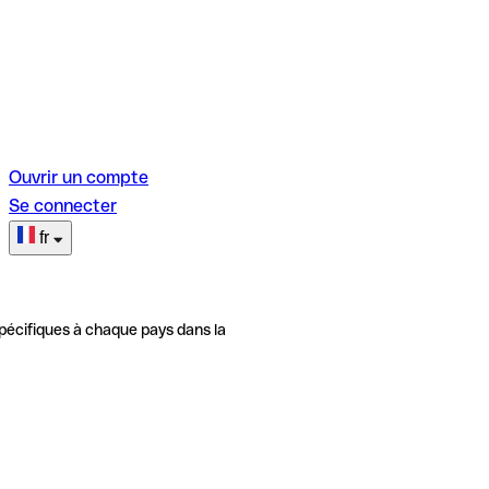
Ouvrir un compte
Se connecter
fr
pécifiques à chaque pays dans la