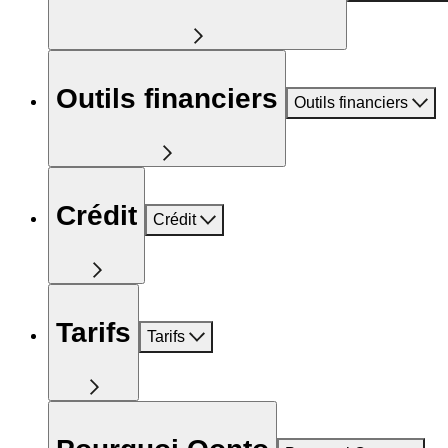
Outils financiers
Outils financiers
Crédit
Crédit
Tarifs
Tarifs