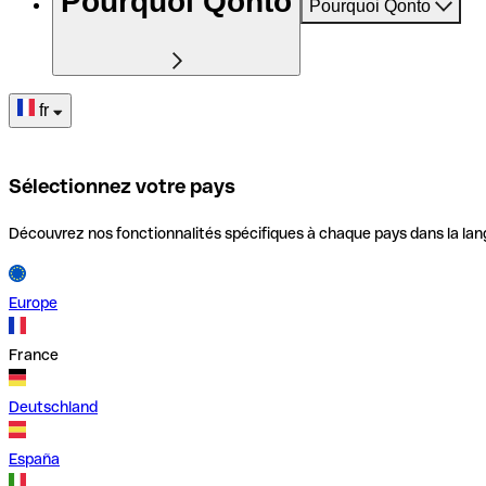
Pourquoi Qonto
Pourquoi Qonto
fr
Sélectionnez votre pays
Découvrez nos fonctionnalités spécifiques à chaque pays dans la lan
Europe
France
Deutschland
España