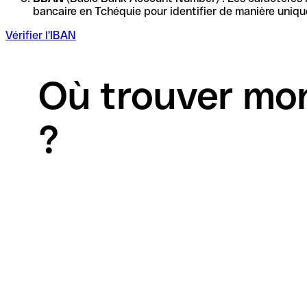
Vérifier l'IBAN
Où trouver mon
?