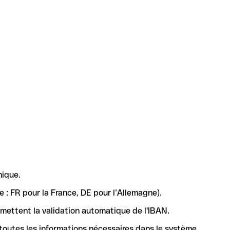
nique.
 : FR pour la France, DE pour l’Allemagne).
rmettent la validation automatique de l'IBAN.
 toutes les informations nécessaires dans le système