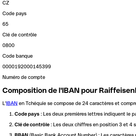
CZ
Code pays
65
Clé de contrôle
0800
Code banque
0000192000145399
Numéro de compte
Composition de l'IBAN pour Raiffeisen
L'
IBAN
en Tchéquie se compose de 24 caractères et compren
Code pays
: Les deux premières lettres indiquent le p
Clé de contrôle
: Les deux chiffres en position 3 et 4
BBAN
(Basic Bank Account Number) : Les caractères re