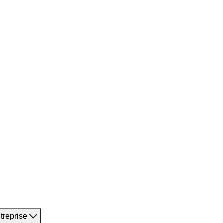
treprise