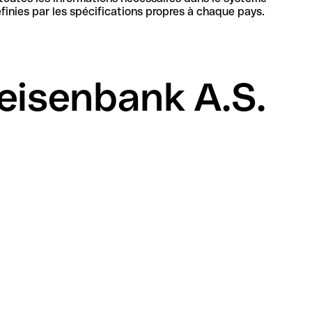
bancaire en Tchéquie pour identifier de manière unique la banque et le compte, sa structure et sa longueur sont définies par les spécifications propres à chaque pays.
eisenbank A.S.