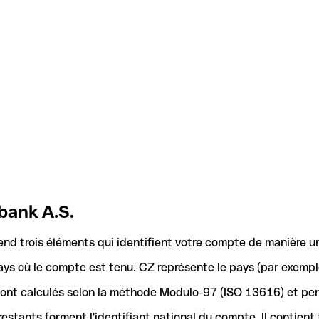
bank A.S.
d trois éléments qui identifient votre compte de manière u
ays où le compte est tenu. CZ représente le pays (par exemple
 sont calculés selon la méthode Modulo-97 (ISO 13616) et pe
stants forment l'identifiant national du compte. Il contient