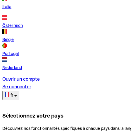
Italia
Österreich
België
Portugal
Nederland
Ouvrir un compte
Se connecter
fr
Sélectionnez votre pays
Découvrez nos fonctionnalités spécifiques à chaque pays dans la lan