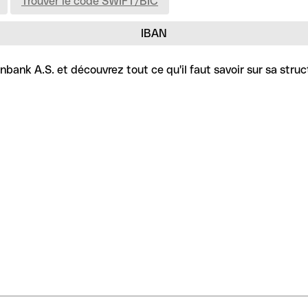
Trouver le code SWIFT/BIC
IBAN
bank A.S. et découvrez tout ce qu'il faut savoir sur sa struc