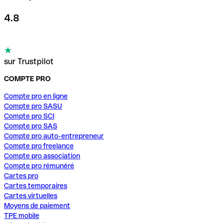
4.8
sur Trustpilot
COMPTE PRO
Compte pro en ligne
Compte pro SASU
Compte pro SCI
Compte pro SAS
Compte pro auto-entrepreneur
Compte pro freelance
Compte pro association
Compte pro rémunéré
Cartes pro
Cartes temporaires
Cartes virtuelles
Moyens de paiement
TPE mobile