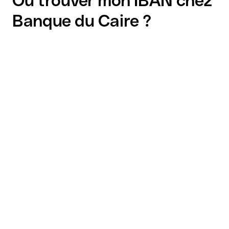
Où trouver mon IBAN chez
Banque du Caire ?