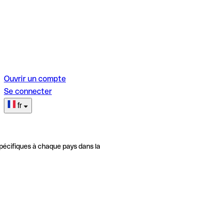
Ouvrir un compte
Se connecter
fr
pécifiques à chaque pays dans la