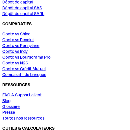
Dépôt de capital
Dépôt de capital SAS
Dépôt de capital SARL
COMPARATIFS
Qonto vs Shine
Qonto vs Revolut
Qonto vs Pennylane
Qonto vs Indy
Qonto vs Boursorama Pro
Qonto vs N26
Qonto vs Crédit Mutuel
Comparatif de banques
RESSOURCES
FAQ & Support client
Blog
Glossaire
Presse
Toutes nos ressources
OUTILS & CALCULATEURS