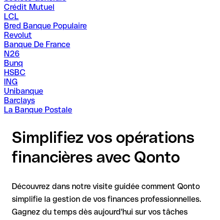
Crédit Mutuel
LCL
Bred Banque Populaire
Revolut
Banque De France
N26
Bunq
HSBC
ING
Unibanque
Barclays
La Banque Postale
Simplifiez vos opérations
financières avec Qonto
Découvrez dans notre visite guidée comment Qonto
simplifie la gestion de vos finances professionnelles.
Gagnez du temps dès aujourd'hui sur vos tâches