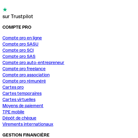
sur Trustpilot
COMPTE PRO
Compte pro en ligne
Compte pro SASU
Compte pro SCI
Compte pro SAS
Compte pro auto-entrepreneur
Compte pro freelance
Compte pro association
Compte pro rémunéré
Cartes pro
Cartes temporaires
Cartes virtuelles
Moyens de paiement
TPE mobile
Dépôt de chèque
Virements internationaux
GESTION FINANCIÈRE