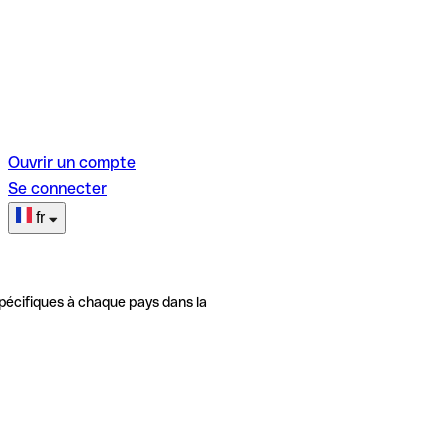
Ouvrir un compte
Se connecter
fr
pécifiques à chaque pays dans la