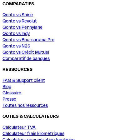
COMPARATIFS
Qonto vs Shine
Qonto vs Revolut
Qonto vs Pennylane
Qonto vs Indy
Qonto vs Boursorama Pro
Qonto vs N26
Qonto vs Crédit Mutuel
Comparatif de banques
RESSOURCES
FAQ & Support client
Blog
Glossaire
Presse
Toutes nos ressources
OUTILS & CALCULATEURS
Calculateur TVA
Calculateur frais kilométriques
Calculateur rémunération freelance