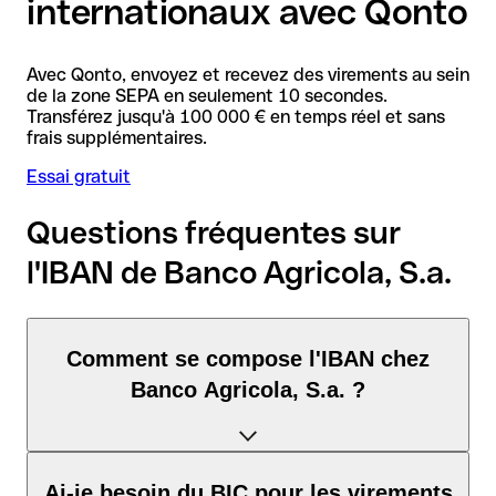
internationaux avec Qonto
Avec Qonto, envoyez et recevez des virements au sein
de la zone SEPA en seulement 10 secondes.
Transférez jusqu'à 100 000 € en temps réel et sans
frais supplémentaires.
Essai gratuit
Questions fréquentes sur
l'IBAN de Banco Agricola, S.a.
Comment se compose l'IBAN chez
Banco Agricola, S.a. ?
L'IBAN au Salvador se compose exactement de 28 caractères
Ai-je besoin du BIC pour les virements