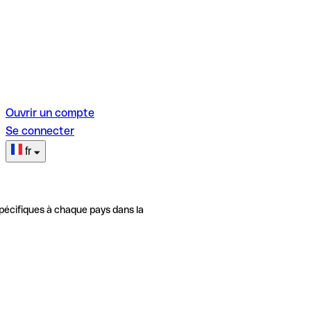
Ouvrir un compte
Se connecter
fr
pécifiques à chaque pays dans la