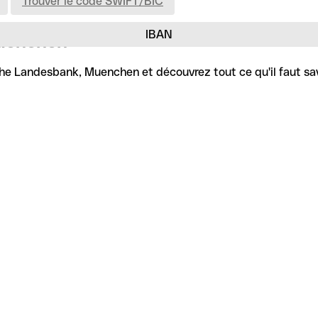
Trouver le code SWIFT/BIC
IBAN
Muenchen
he Landesbank, Muenchen et découvrez tout ce qu'il faut savo