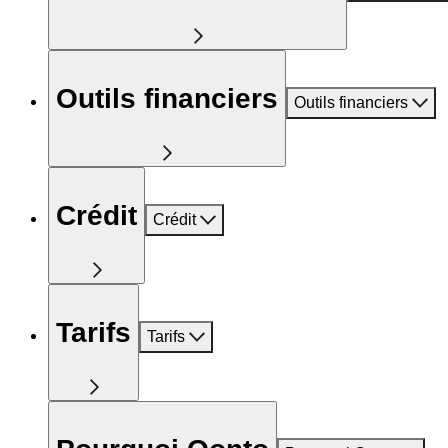
Outils financiers
Outils financiers
Crédit
Crédit
Tarifs
Tarifs