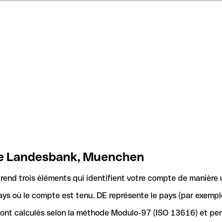
che Landesbank, Muenchen
nd trois éléments qui identifient votre compte de manière 
ays où le compte est tenu. DE représente le pays (par exemple
 sont calculés selon la méthode Modulo-97 (ISO 13616) et pe