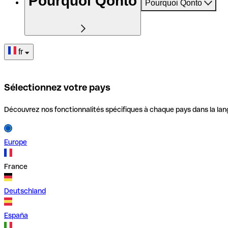
Pourquoi Qonto
Pourquoi Qonto
fr
Sélectionnez votre pays
Découvrez nos fonctionnalités spécifiques à chaque pays dans la lan
Europe
France
Deutschland
España