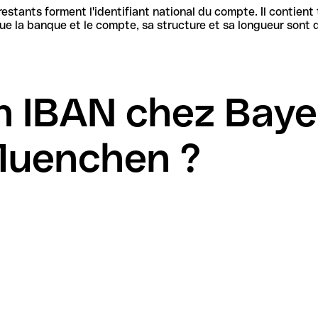
stants forment l'identifiant national du compte. Il contient
n IBAN chez Baye
Muenchen ?