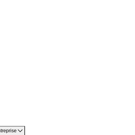
treprise