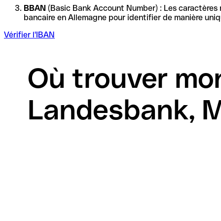
BBAN
(Basic Bank Account Number) : Les caractères re
Vérifier l'IBAN
Où trouver mo
Landesbank, 