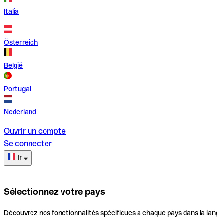
Italia
Österreich
België
Portugal
Nederland
Ouvrir un compte
Se connecter
fr
Sélectionnez votre pays
Découvrez nos fonctionnalités spécifiques à chaque pays dans la lan