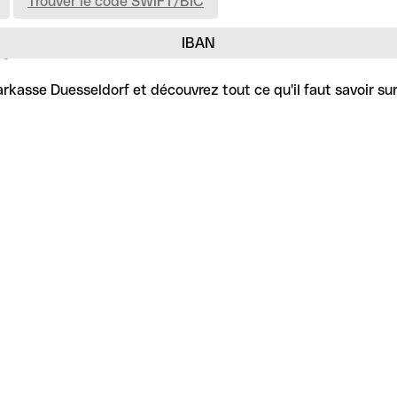
Trouver le code SWIFT/BIC
IBAN
rf
kasse Duesseldorf et découvrez tout ce qu'il faut savoir sur