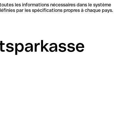
 toutes les informations nécessaires dans le système
bancaire en Allemagne pour identifier de manière unique la banque et le compte, sa structure et sa longueur sont définies par les spécifications propres à chaque pays.
dtsparkasse