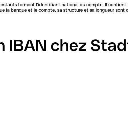
stants forment l'identifiant national du compte. Il contient
n IBAN chez Sta