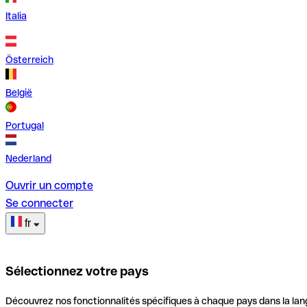
Italia
Österreich
België
Portugal
Nederland
Ouvrir un compte
Se connecter
fr
Sélectionnez votre pays
Découvrez nos fonctionnalités spécifiques à chaque pays dans la lan