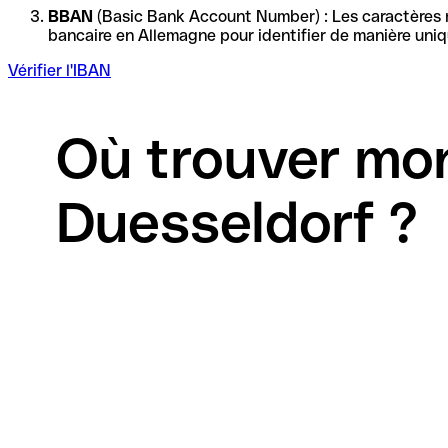
BBAN
(Basic Bank Account Number) : Les caractères re
Vérifier l'IBAN
Où trouver mo
Duesseldorf ?