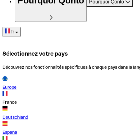
Pourquoi Qonto
Pourquoi Qonto
fr
Sélectionnez votre pays
Découvrez nos fonctionnalités spécifiques à chaque pays dans la lan
Europe
France
Deutschland
España