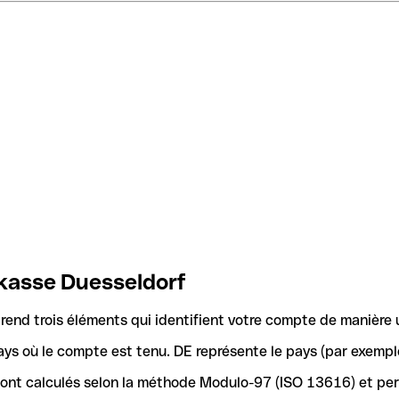
rkasse Duesseldorf
nd trois éléments qui identifient votre compte de manière 
ays où le compte est tenu. DE représente le pays (par exemple
 sont calculés selon la méthode Modulo-97 (ISO 13616) et pe