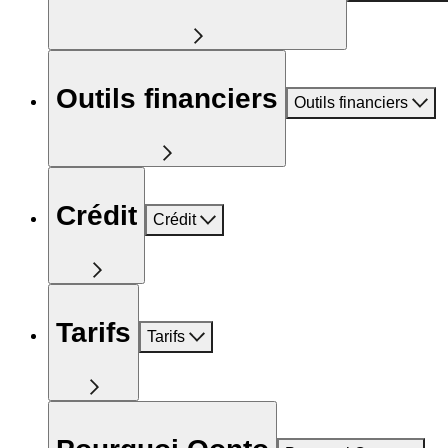
Outils financiers
Outils financiers
Crédit
Crédit
Tarifs
Tarifs