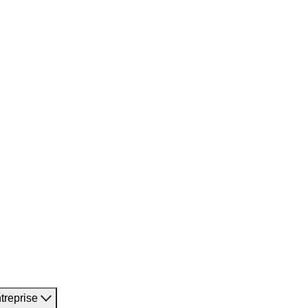
treprise