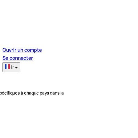
Ouvrir un compte
Se connecter
fr
pécifiques à chaque pays dans la