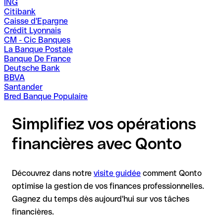
ING
Citibank
Caisse d'Epargne
Crédit Lyonnais
CM - Cic Banques
La Banque Postale
Banque De France
Deutsche Bank
BBVA
Santander
Bred Banque Populaire
Simplifiez vos opérations
financières avec Qonto
Découvrez dans notre
visite guidée
comment Qonto
optimise la gestion de vos finances professionnelles.
Gagnez du temps dès aujourd'hui sur vos tâches
financières.