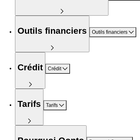
Outils financiers
Outils financiers
Crédit
Crédit
Tarifs
Tarifs