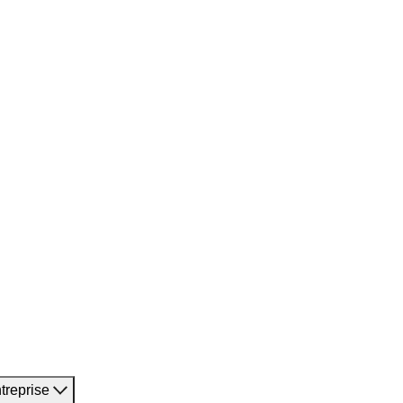
treprise