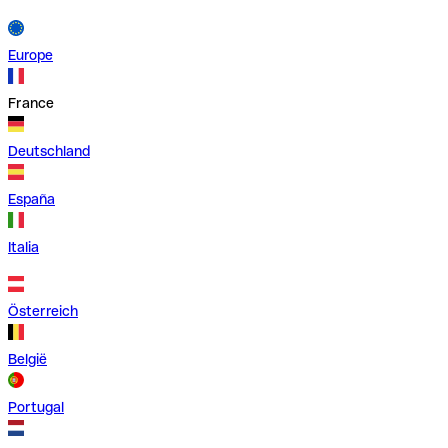
Europe
France
Deutschland
España
Italia
Österreich
België
Portugal