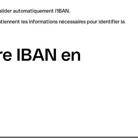
valider automatiquement l'IBAN.
re IBAN en