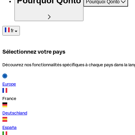
Pourquoi Qonto
Pourquoi Qonto
fr
Sélectionnez votre pays
Découvrez nos fonctionnalités spécifiques à chaque pays dans la lan
Europe
France
Deutschland
España