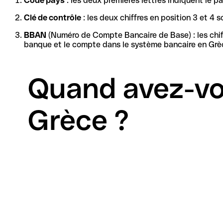
Code pays
: les deux premières lettres indiquent le 
Clé de contrôle
: les deux chiffres en position 3 et 
BBAN
(Numéro de Compte Bancaire de Base) : les chiffres restants forment l'identif
banque et le compte dans le système bancaire en Grèc
Quand avez-vo
Grèce ?