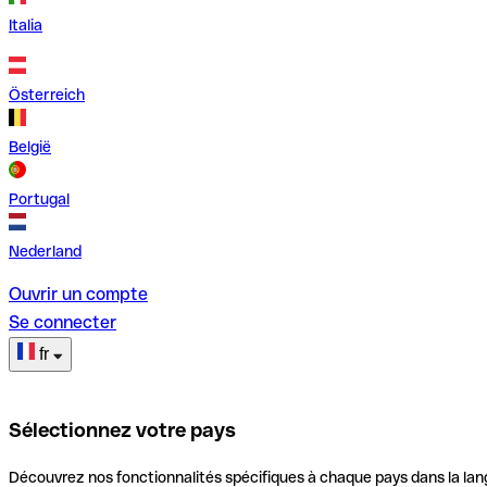
Italia
Österreich
België
Portugal
Nederland
Ouvrir un compte
Se connecter
fr
Sélectionnez votre pays
Découvrez nos fonctionnalités spécifiques à chaque pays dans la lan