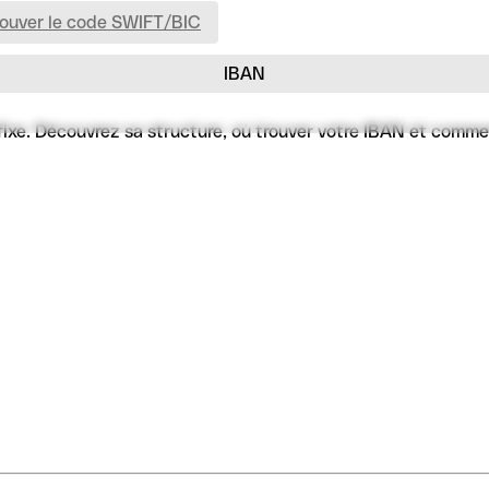
rouver le code SWIFT/BIC
IBAN
e. Découvrez sa structure, où trouver votre IBAN et comment l