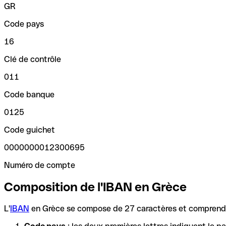
GR
Code pays
16
Clé de contrôle
011
Code banque
0125
Code guichet
0000000012300695
Numéro de compte
Composition de l'IBAN en Grèce
L'
IBAN
en Grèce se compose de 27 caractères et comprend t