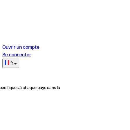
Ouvrir un compte
Se connecter
fr
pécifiques à chaque pays dans la