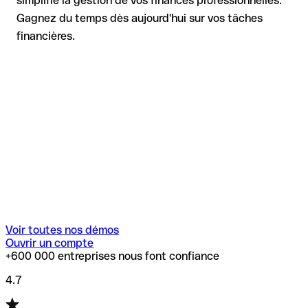
simplifie la gestion de vos finances professionnelles.
Gagnez du temps dès aujourd'hui sur vos tâches
financières.
Voir toutes nos démos
Ouvrir un compte
+600 000 entreprises nous font confiance
4.7