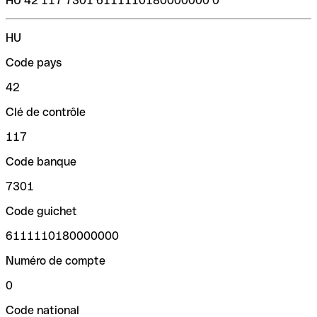
HU 42 117 7301 6111110180000000 0
HU
Code pays
42
Clé de contrôle
117
Code banque
7301
Code guichet
6111110180000000
Numéro de compte
0
Code national