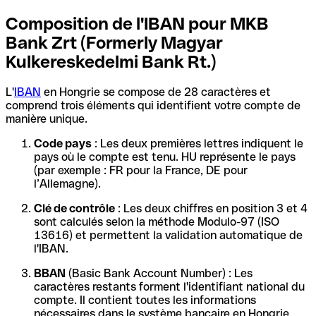
Composition de l'IBAN pour MKB
Bank Zrt (Formerly Magyar
Kulkereskedelmi Bank Rt.)
L'
IBAN
en Hongrie se compose de 28 caractères et
comprend trois éléments qui identifient votre compte de
manière unique.
Code pays
: Les deux premières lettres indiquent le
pays où le compte est tenu. HU représente le pays
(par exemple : FR pour la France, DE pour
l’Allemagne).
Clé de contrôle
: Les deux chiffres en position 3 et 4
sont calculés selon la méthode Modulo-97 (ISO
13616) et permettent la validation automatique de
l'IBAN.
BBAN
(Basic Bank Account Number) : Les
caractères restants forment l'identifiant national du
compte. Il contient toutes les informations
nécessaires dans le système bancaire en Hongrie