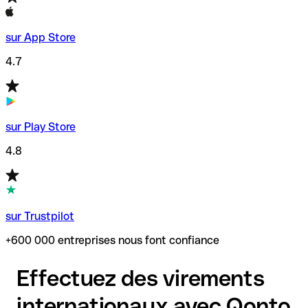
sur App Store
4.7
sur Play Store
4.8
sur Trustpilot
+600 000 entreprises nous font confiance
Effectuez des virements
internationaux avec Qonto