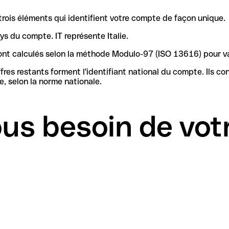
rois éléments qui identifient votre compte de façon unique.
ys du compte. IT représente Italie.
4 sont calculés selon la méthode Modulo-97 (ISO 13616) pour 
iant national du compte. Ils contiennent les informations nécessaires pour identifier la
, selon la norme nationale.
us besoin de vot