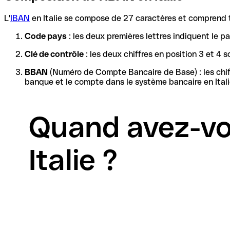
L'
IBAN
en Italie se compose de 27 caractères et comprend t
Code pays
: les deux premières lettres indiquent le pa
Clé de contrôle
: les deux chiffres en position 3 et 
BBAN
(Numéro de Compte Bancaire de Base) : les chiffres restants forment l'identif
banque et le compte dans le système bancaire en Italie
Quand avez-vo
Italie ?