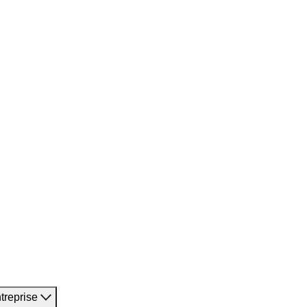
treprise