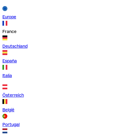
Europe
France
Deutschland
España
Italia
Österreich
België
Portugal