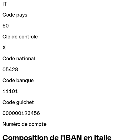
IT
Code pays
60
Clé de contrôle
X
Code national
05428
Code banque
11101
Code guichet
000000123456
Numéro de compte
Composition de l'IBAN en Italie