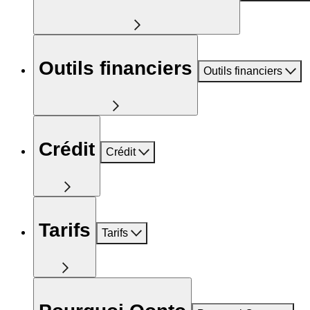
Outils financiers
Outils financiers
Crédit
Crédit
Tarifs
Tarifs