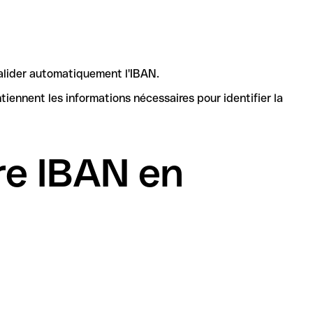
valider automatiquement l'IBAN.
re IBAN en