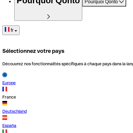
Pourquoi Qonto
Pourquoi Qonto
fr
Sélectionnez votre pays
Découvrez nos fonctionnalités spécifiques à chaque pays dans la lan
Europe
France
Deutschland
España