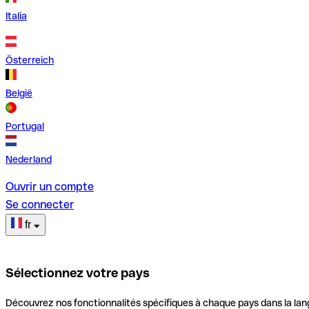
Italia
Österreich
België
Portugal
Nederland
Ouvrir un compte
Se connecter
fr
Sélectionnez votre pays
Découvrez nos fonctionnalités spécifiques à chaque pays dans la lan