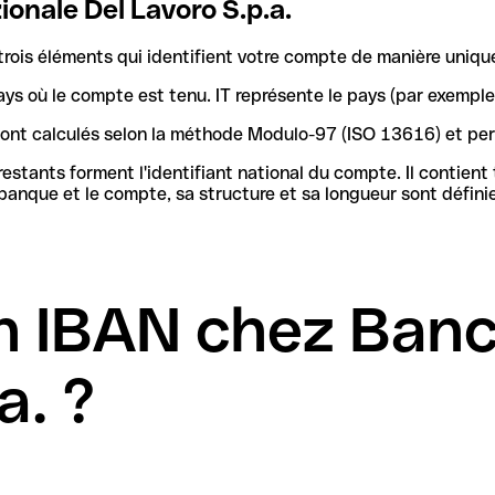
onale Del Lavoro S.p.a.
rois éléments qui identifient votre compte de manière uniqu
ays où le compte est tenu. IT représente le pays (par exemple
 sont calculés selon la méthode Modulo-97 (ISO 13616) et pe
stants forment l'identifiant national du compte. Il contient
n IBAN chez Banc
a. ?