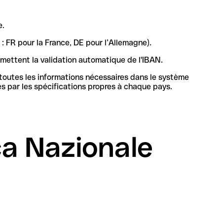
e.
 : FR pour la France, DE pour l’Allemagne).
rmettent la validation automatique de l'IBAN.
 toutes les informations nécessaires dans le système
bancaire en Italie pour identifier de manière unique la banque et le compte, sa structure et sa longueur sont définies par les spécifications propres à chaque pays.
a Nazionale