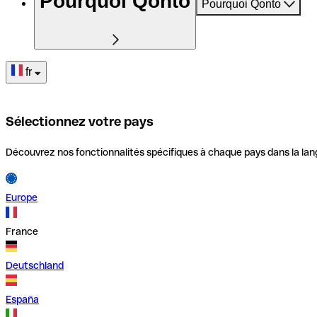
Pourquoi Qonto
Pourquoi Qonto
fr
Sélectionnez votre pays
Découvrez nos fonctionnalités spécifiques à chaque pays dans la lan
Europe
France
Deutschland
España