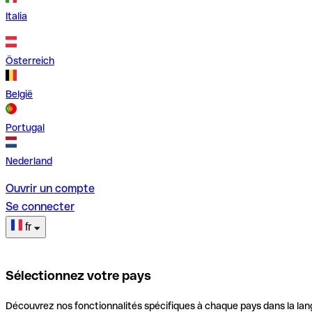
Italia
Österreich
België
Portugal
Nederland
Ouvrir un compte
Se connecter
fr
Sélectionnez votre pays
Découvrez nos fonctionnalités spécifiques à chaque pays dans la lan