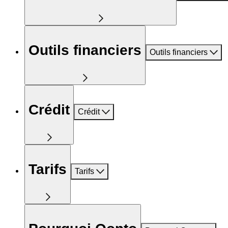
Outils financiers
Outils financiers
Crédit
Crédit
Tarifs
Tarifs