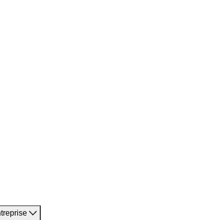
treprise