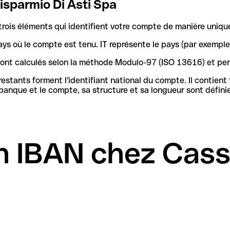
isparmio Di Asti Spa
rois éléments qui identifient votre compte de manière uniqu
ays où le compte est tenu. IT représente le pays (par exemple
 sont calculés selon la méthode Modulo-97 (ISO 13616) et pe
stants forment l'identifiant national du compte. Il contient
n IBAN chez Cass