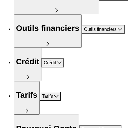
Outils financiers
Outils financiers
Crédit
Crédit
Tarifs
Tarifs