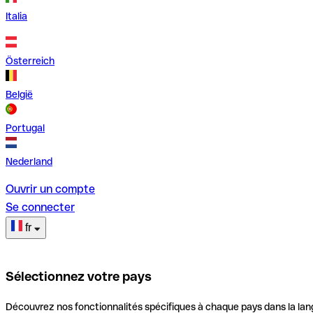
Italia
Österreich
België
Portugal
Nederland
Ouvrir un compte
Se connecter
fr
Sélectionnez votre pays
Découvrez nos fonctionnalités spécifiques à chaque pays dans la lan