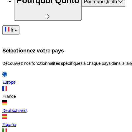
Pourquoi Qonto
Pourquoi Qonto
fr
Sélectionnez votre pays
Découvrez nos fonctionnalités spécifiques à chaque pays dans la lan
Europe
France
Deutschland
España