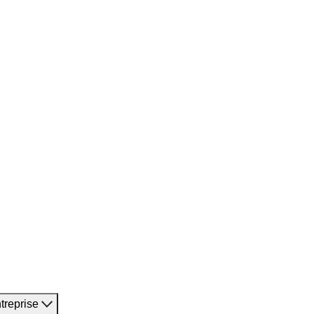
treprise