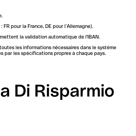
e.
 : FR pour la France, DE pour l’Allemagne).
rmettent la validation automatique de l'IBAN.
 toutes les informations nécessaires dans le système
bancaire en Italie pour identifier de manière unique la banque et le compte, sa structure et sa longueur sont définies par les spécifications propres à chaque pays.
a Di Risparmio