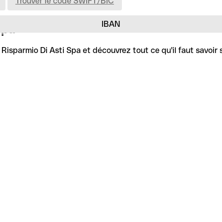
Trouver le code SWIFT/BIC
IBAN
Spa
Risparmio Di Asti Spa et découvrez tout ce qu'il faut savoir 