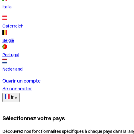
Italia
Österreich
België
Portugal
Nederland
Ouvrir un compte
Se connecter
fr
Sélectionnez votre pays
Découvrez nos fonctionnalités spécifiques à chaque pays dans la lan