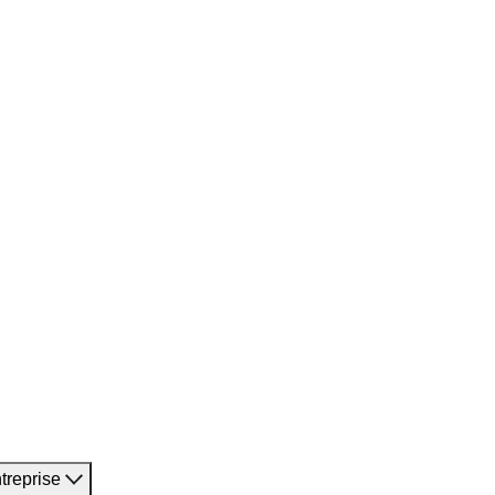
treprise