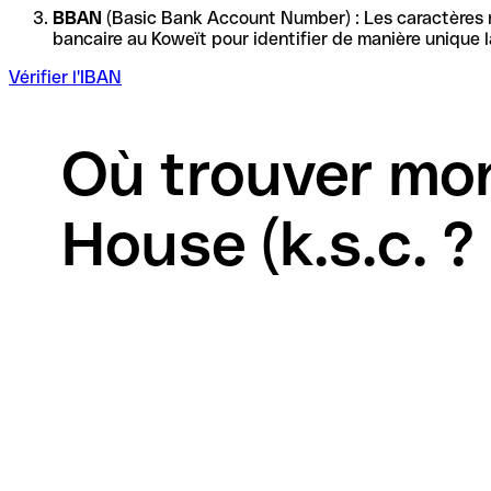
BBAN
(Basic Bank Account Number) : Les caractères re
Vérifier l'IBAN
Où trouver mo
House (k.s.c. ?