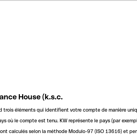
ance House (k.s.c.
trois éléments qui identifient votre compte de manière uniq
ays où le compte est tenu. KW représente le pays (par exempl
 sont calculés selon la méthode Modulo-97 (ISO 13616) et pe