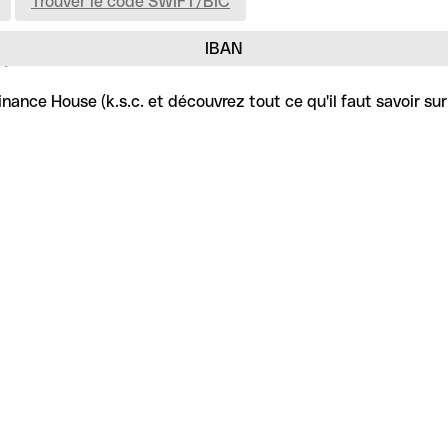
Trouver le code SWIFT/BIC
IBAN
.
ance House (k.s.c. et découvrez tout ce qu'il faut savoir sur