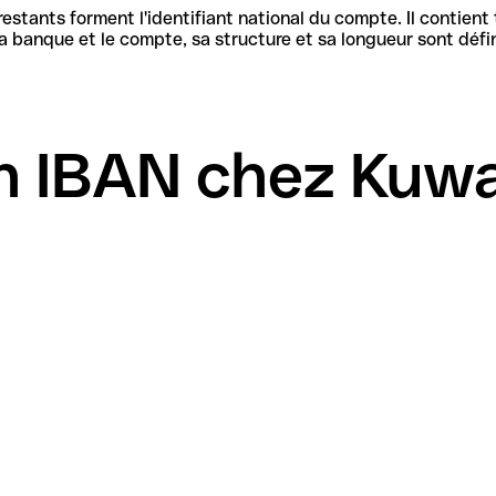
stants forment l'identifiant national du compte. Il contient
n IBAN chez Kuwa