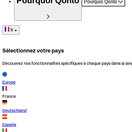
Pourquoi Qonto
Pourquoi Qonto
fr
Sélectionnez votre pays
Découvrez nos fonctionnalités spécifiques à chaque pays dans la lan
Europe
France
Deutschland
España